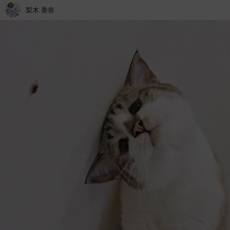
梨木 香奈