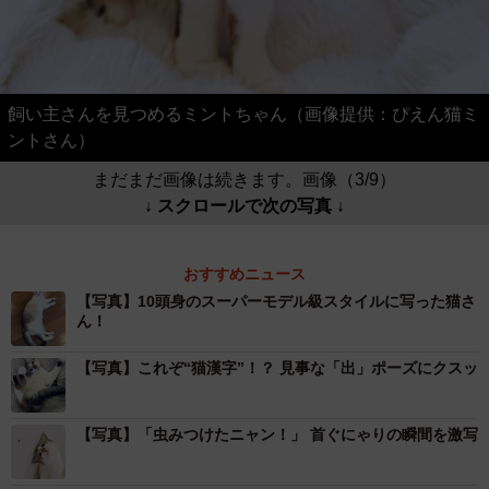
飼い主さんを見つめるミントちゃん（画像提供：ぴえん猫ミ
ントさん）
まだまだ画像は続きます。画像（3/9）
↓ スクロールで次の写真 ↓
おすすめニュース
【写真】10頭身のスーパーモデル級スタイルに写った猫さ
ん！
【写真】これぞ“猫漢字”！？ 見事な「出」ポーズにクスッ
【写真】「虫みつけたニャン！」 首ぐにゃりの瞬間を激写