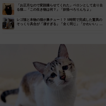
「お正月なので変顔撮らせてくれた」ベロンとして走り去
る猫…「この生き物は何？」「妖怪ぺろりんちょ」
レゴ猫と本物の猫が鼻チュー！？ 5時間で完成した驚異の
そっくり具合が「凄すぎる」「全く同じ」「かわいい」と
大反響