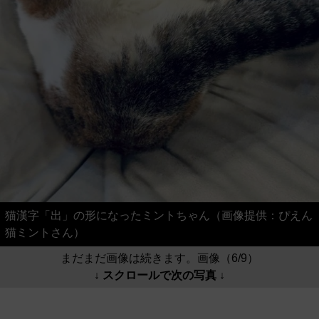
猫漢字「出」の形になったミントちゃん（画像提供：ぴえん
猫ミントさん）
まだまだ画像は続きます。画像（6/9）
↓ スクロールで次の写真 ↓