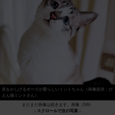
首をかしげるポーズが愛らしいミントちゃん（画像提供：ぴ
えん猫ミントさん）
まだまだ画像は続きます。画像（5/9）
↓ スクロールで次の写真 ↓