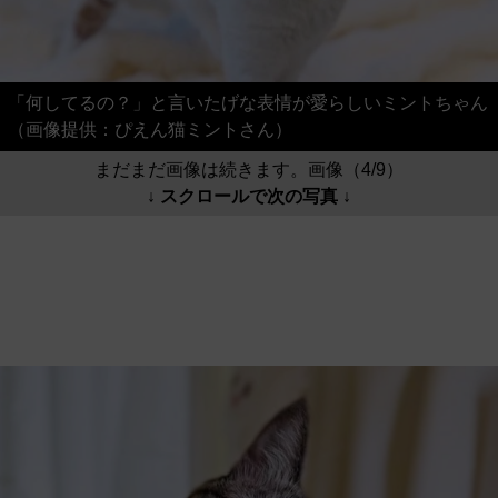
「何してるの？」と言いたげな表情が愛らしいミントちゃん
（画像提供：ぴえん猫ミントさん）
まだまだ画像は続きます。画像（4/9）
↓ スクロールで次の写真 ↓