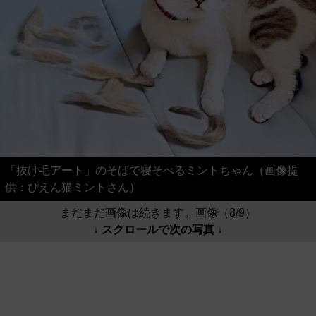
「抜け毛アート」のそばで寝そべるミントちゃん（画像提
供：ぴえん猫ミントさん）
まだまだ画像は続きます。画像（8/9）
↓ スクロールで次の写真 ↓