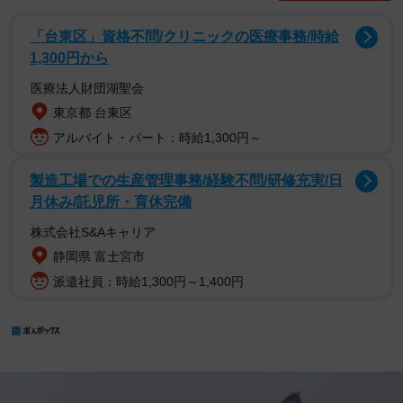
「台東区」資格不問/クリニックの医療事務/時給
1,300円から
医療法人財団湖聖会
東京都 台東区
アルバイト・パート：時給1,300円～
製造工場での生産管理事務/経験不問/研修充実/日
月休み/託児所・育休完備
株式会社S&Aキャリア
静岡県 富士宮市
派遣社員：時給1,300円～1,400円