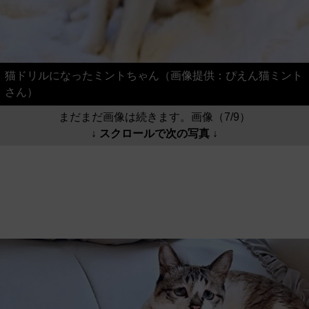
猫ドリルになったミントちゃん（画像提供：ぴえん猫ミント
さん）
まだまだ画像は続きます。画像（7/9）
↓ スクロールで次の写真 ↓