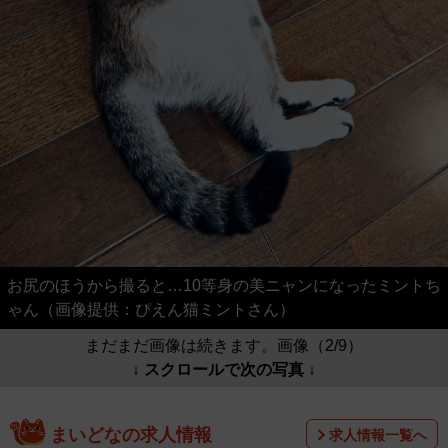
お尻のほうから撮ると…10等身の美ニャンになったミントち
ゃん（画像提供：ぴえん猫ミントさん）
まだまだ画像は続きます。画像（2/9）
↓ スクロールで次の写真 ↓
まいどなの求人情報
求人情報一覧へ