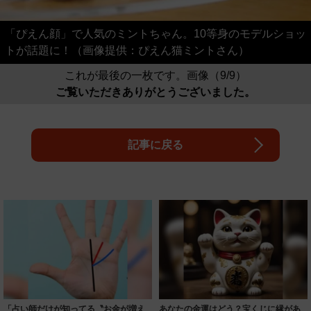
「ぴえん顔」で人気のミントちゃん。10等身のモデルショッ
トが話題に！（画像提供：ぴえん猫ミントさん）
これが最後の一枚です。画像（9/9）
ご覧いただきありがとうございました。
記事に戻る
「占い師だけが知ってる〝お金が増え
あなたの金運はどう？宝くじに縁があ