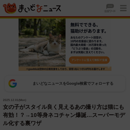
まいどなニュースをGoogle検索でフォローする
2025.12.01(Mon)
女の子がスタイル良く見えるあの撮り方は猫にも
有効！？→10等身ネコチャン爆誕…スーパーモデ
ル化する裏ワザ