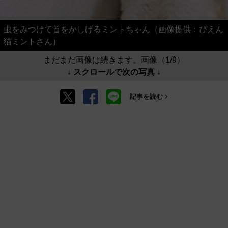
虫をみつけて首をかしげるミントちゃん（画像提供：ぴえん
猫ミントさん）
まだまだ画像は続きます。画像（1/9）
↓ スクロールで次の写真 ↓
記事を読む