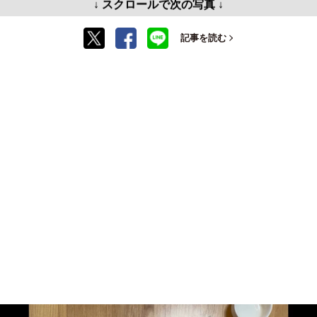
↓ スクロールで次の写真 ↓
記事を読む