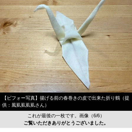
【ビフォー写真】揚げる前の春巻きの皮で出来た折り鶴（提
供：風虱虱虱虱さん）
これが最後の一枚です。画像（6/6）
ご覧いただきありがとうございました。