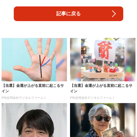
記事に戻る
【当選】金運が上がる直前に起こるサ
【当選】金運が上がる直前に起こるサ
イン
イン
PR(合同会社デジタルファーム )
PR(合同会社デジタルファーム )