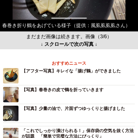
春巻き折り鶴をあげている様子（提供：風虱虱虱虱さん）
まだまだ画像は続きます。画像（3/6）
↓ スクロールで次の写真 ↓
おすすめニュース
【アフター写真】キレイな「揚げ鶴」ができました
【写真】春巻きの皮で鶴を折っていきます
【写真】少量の油で、片面ずつゆっくりと揚げました
「これでしっかり漬けられる！」保存袋の空気を抜く方法
が話題 「簡単で完璧な方法にびっくり」