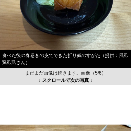
食べた後の春巻きの皮でできた折り鶴のすがた（提供：風虱
虱虱虱さん）
まだまだ画像は続きます。画像（5/6）
↓ スクロールで次の写真 ↓