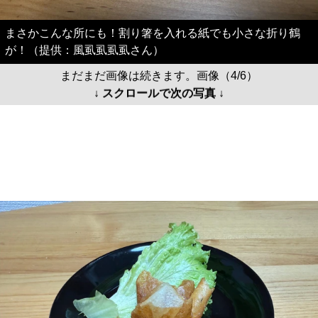
まさかこんな所にも！割り箸を入れる紙でも小さな折り鶴
が！（提供：風虱虱虱虱さん）
まだまだ画像は続きます。画像（4/6）
↓ スクロールで次の写真 ↓