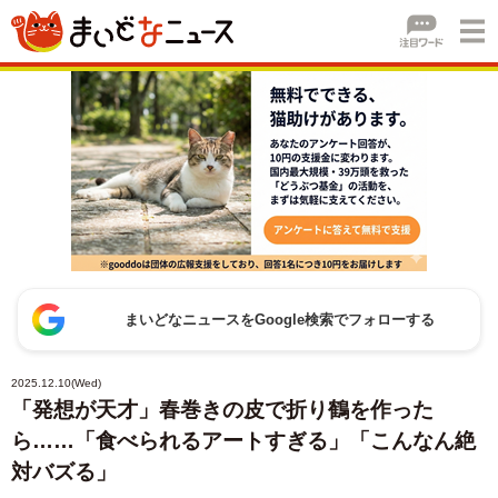
まいどなニュースをGoogle検索でフォローする
2025.12.10(Wed)
「発想が天才」春巻きの皮で折り鶴を作った
ら……「食べられるアートすぎる」「こんなん絶
対バズる」