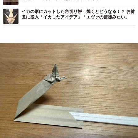
イカの形にカットした角切り餅→焼くとどうなる！？ お雑
煮に投入「イカしたアイデア」「エヴァの使徒みたい」