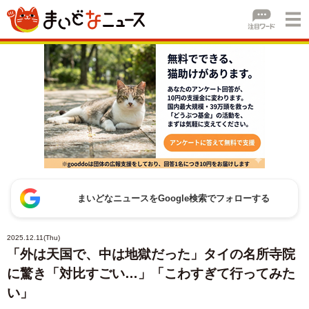
まいどなニュースをGoogle検索でフォローする
2025.12.11(Thu)
「外は天国で、中は地獄だった」タイの名所寺院
に驚き「対比すごい…」「こわすぎて行ってみた
い」