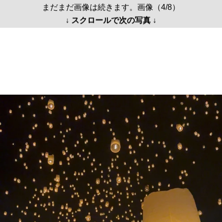
まだまだ画像は続きます。画像（4/8）
↓ スクロールで次の写真 ↓