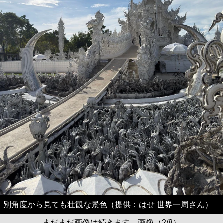
別角度から見ても壮観な景色（提供：はせ 世界一周さん）
まだまだ画像は続きます。画像（2/8）