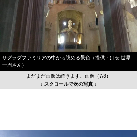
サグラダファミリアの中から眺める景色（提供：はせ 世界
一周さん）
まだまだ画像は続きます。画像（7/8）
↓ スクロールで次の写真 ↓