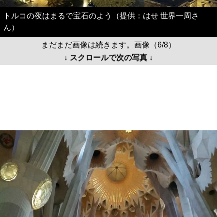
トルコの夜はまるで宝石のよう（提供：はせ 世界一周さ
ん）
まだまだ画像は続きます。画像（6/8）
↓ スクロールで次の写真 ↓