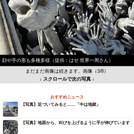
顔や手の形も多種多様（提供：はせ 世界一周さん）
まだまだ画像は続きます。画像（3/8）
↓ スクロールで次の写真 ↓
おすすめニュース
【写真】近づいてみると……「中は地獄」
【写真】地面から、叫びを上げるように手が伸びています