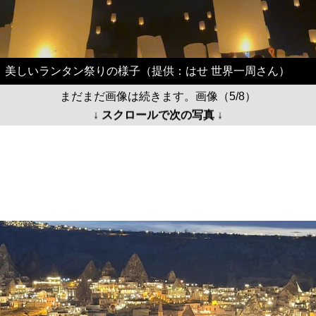
美しいランタン祭りの様子（提供：はせ 世界一周さん）
まだまだ画像は続きます。画像（5/8）
↓ スクロールで次の写真 ↓