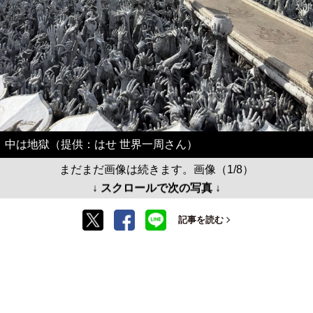
中は地獄（提供：はせ 世界一周さん）
まだまだ画像は続きます。画像（1/8）
↓ スクロールで次の写真 ↓
記事を読む