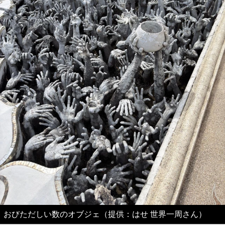
おびただしい数のオブジェ（提供：はせ 世界一周さん）