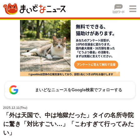
まいどなニュースをGoogle検索でフォローする
2025.12.11(Thu)
「外は天国で、中は地獄だった」タイの名所寺院
に驚き「対比すごい…」「こわすぎて行ってみた
い」