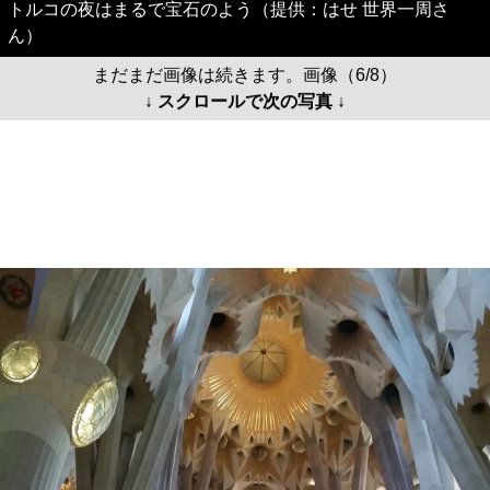
トルコの夜はまるで宝石のよう（提供：はせ 世界一周さ
ん）
まだまだ画像は続きます。画像（6/8）
↓ スクロールで次の写真 ↓