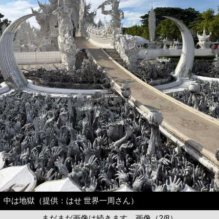
中は地獄（提供：はせ 世界一周さん）
まだまだ画像は続きます。画像（2/8）