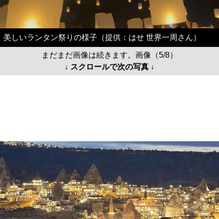
美しいランタン祭りの様子（提供：はせ 世界一周さん）
まだまだ画像は続きます。画像（5/8）
↓ スクロールで次の写真 ↓