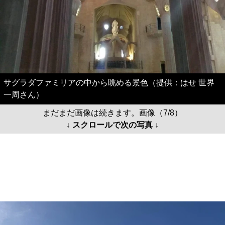
サグラダファミリアの中から眺める景色（提供：はせ 世界
一周さん）
まだまだ画像は続きます。画像（7/8）
↓ スクロールで次の写真 ↓