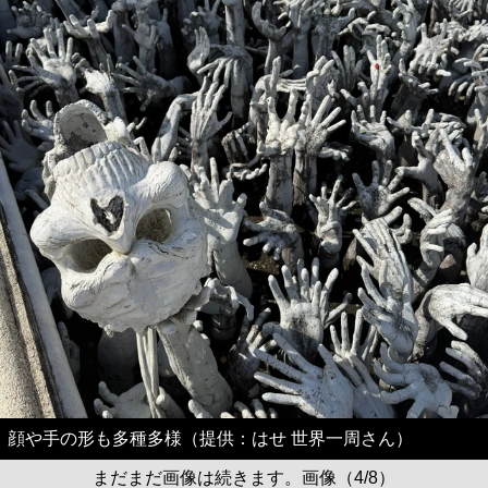
顔や手の形も多種多様（提供：はせ 世界一周さん）
まだまだ画像は続きます。画像（4/8）