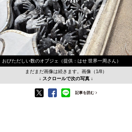
おびただしい数のオブジェ（提供：はせ 世界一周さん）
まだまだ画像は続きます。画像（1/8）
↓ スクロールで次の写真 ↓
記事を読む