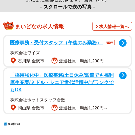
↓ スクロールで次の写真 ↓
まいどなの求人情報
求人情報一覧へ
医療事務・受付スタッフ（午後のみ勤務）
NEW
株式会社ワイズ
石川県 金沢市
派遣社員：時給1,200円
「採用強化中」医療事務/土日休み/派遣でも福利
厚生充実/ミドル・シニア世代活躍中/ブランクで
もOK
株式会社ホットスタッフ倉敷
岡山県 倉敷市
派遣社員：時給1,220円～