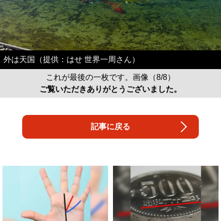
外は天国（提供：はせ 世界一周さん）
これが最後の一枚です。画像（8/8）
ご覧いただきありがとうございました。
記事に戻る