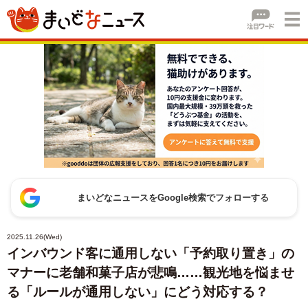
まいどなニュースをGoogle検索でフォローする
2025.11.26(Wed)
インバウンド客に通用しない「予約取り置き」の
マナーに老舗和菓子店が悲鳴……観光地を悩ませ
る「ルールが通用しない」にどう対応する？