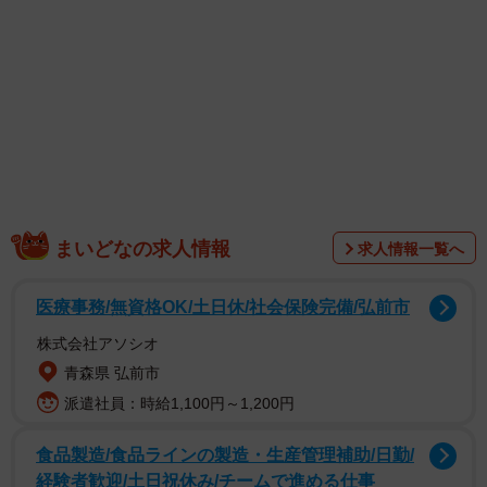
まいどなの求人情報
求人情報一覧へ
医療事務/無資格OK/土日休/社会保険完備/弘前市
株式会社アソシオ
青森県 弘前市
派遣社員：時給1,100円～1,200円
食品製造/食品ラインの製造・生産管理補助/日勤/
経験者歓迎/土日祝休み/チームで進める仕事