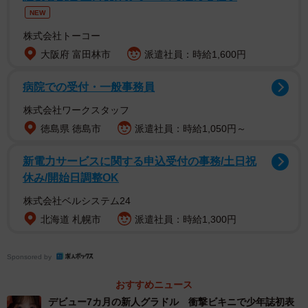
NEW
株式会社トーコー
大阪府 富田林市
派遣社員：時給1,600円
病院での受付・一般事務員
株式会社ワークスタッフ
徳島県 徳島市
派遣社員：時給1,050円～
新電力サービスに関する申込受付の事務/土日祝
休み/開始日調整OK
株式会社ベルシステム24
北海道 札幌市
派遣社員：時給1,300円
Sponsored by
おすすめニュース
デビュー7カ月の新人グラドル 衝撃ビキニで少年誌初表