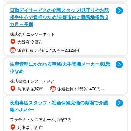
日勤デイサービスの介護スタッフ/見守りやお話
相手中心で負担少なめ/交野市内に勤務地多数 2
カ月～長期
株式会社ニッソーネット
大阪府 交野市
派遣社員：時給1,400円～2,125円
生産管理にかかわる事務/大手電機メーカー/残業
少なめ
株式会社インターテクノ
兵庫県 尼崎市
派遣社員：時給1,450円～
夜勤専従スタッフ・社会保険完備の職場で介護
職/ヘルパー
プラチナ・シニアホーム川西中央
兵庫県 川西市