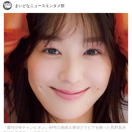
まいどなニュースエンタメ部
『週刊少年チャンピオン』44号の表紙＆巻頭グラビアを飾った髙野真央