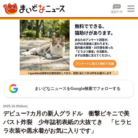
まいどなニュースをGoogle検索でフォローする
2025.10.05(Sun)
デビュー7カ月の新人グラドル 衝撃ビキニで美
バスト炸裂 少年誌初表紙の大抜てき 「ヒラヒ
ラ衣装や黒水着がお気に入りです」