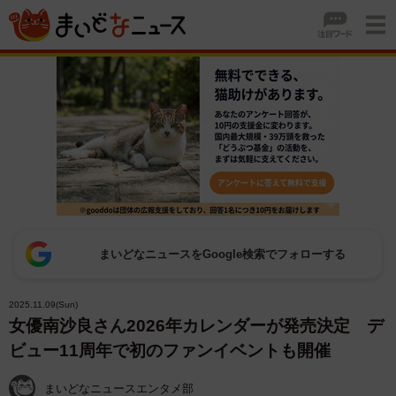
まいどなニュースをGoogle検索でフォローする
2025.11.09(Sun)
女優南沙良さん2026年カレンダーが発売決定 デ
ビュー11周年で初のファンイベントも開催
まいどなニュースエンタメ部