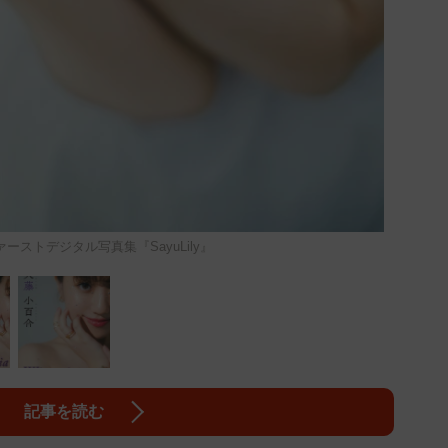
ーストデジタル写真集『SayuLily』
記事を読む