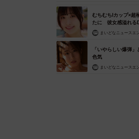
むちむちIカップ×
たに 彼女感溢れる
まいどなニュースエ
「いやらしい爆弾」
色気
まいどなニュースエ