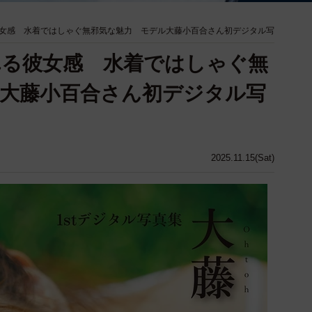
女感 水着ではしゃぐ無邪気な魅力 モデル大藤小百合さん初デジタル写
れる彼女感 水着ではしゃぐ無
大藤小百合さん初デジタル写
2025.11.15(Sat)