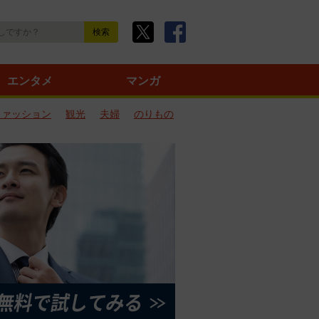
エンタメ
マンガ
ファッション
観光
夫婦
のりもの