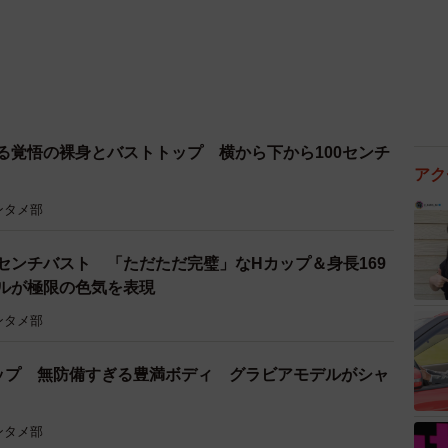
る覚悟の裸身とバストトップ 横から下から100センチ
アク
ンタメ部
センチバスト 「ただただ完璧」なHカップ＆身長169
ドルが極限の色気を表現
ンタメ部
ップ 無防備すぎる豊満ボディ グラビアモデルがシャ
ンタメ部