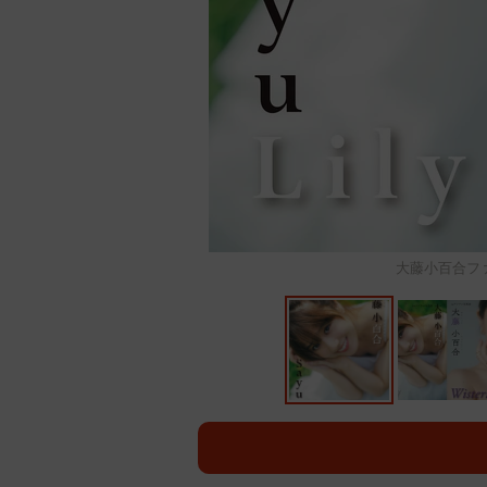
大藤小百合ファ