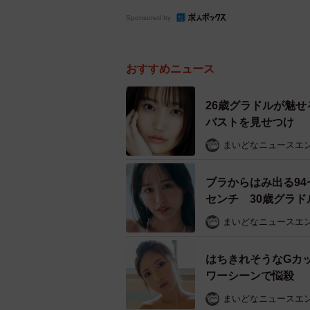
Sponsored by
おすすめニュース
26歳グラドルが魅せ
バストを見せつけ
まいどなニュースエ
ブラからはみ出る94
センチ 30歳グラ
まいどなニュースエ
はちきれそうなGカ
ワーシーンで悩殺
まいどなニュースエ