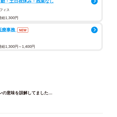
日勤・土日祝休み・残業なし
フィス
給1,300円
医療事務
NEW
1,300円～1,400円
ンの意味を誤解してました…