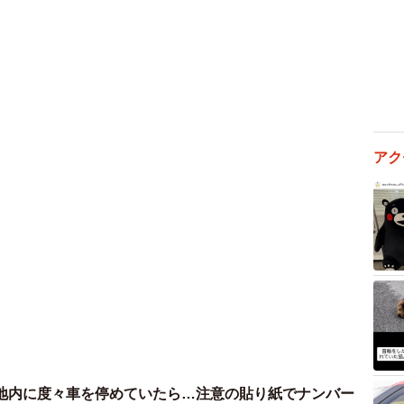
アク
地内に度々車を停めていたら…注意の貼り紙でナンバー