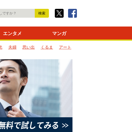
エンタメ
マンガ
光
夫婦
思い出
くるま
アート