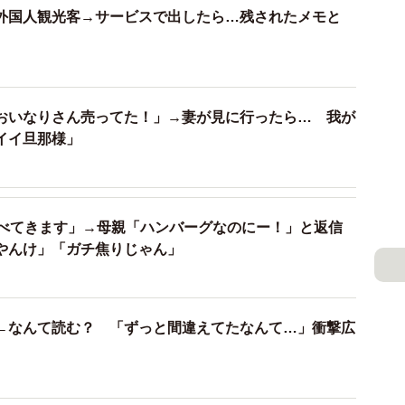
外国人観光客→サービスで出したら…残されたメモと
おいなりさん売ってた！」→妻が見に行ったら… 我が
イイ旦那様」
たべてきます」→母親「ハンバーグなのにー！」と返信
やんけ」「ガチ焦りじゃん」
←なんて読む？ 「ずっと間違えてたなんて…」衝撃広