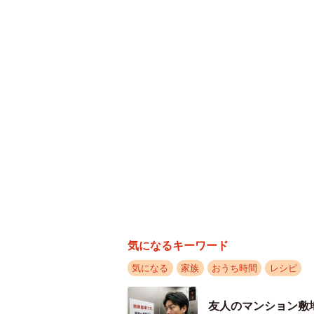
気になるキーワード
気になる
家族
おうち時間
レシピ
友人のマンション敷