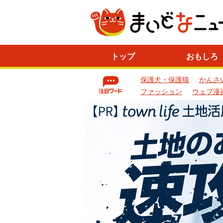
ニ
トップ
おもしろ
ュ
ー
保護犬・保護猫
かんさ
ス
一
ファッション
ウェブ漫
覧