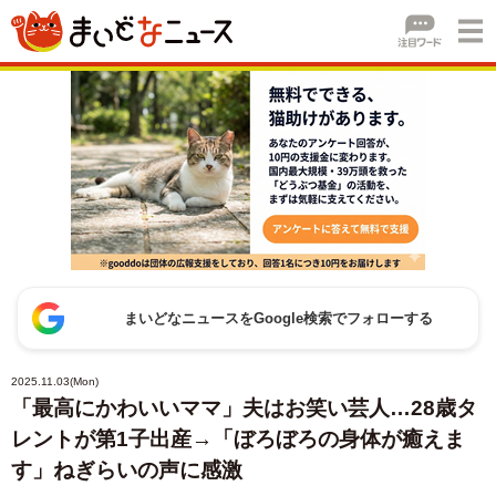
まいどなニュースをGoogle検索でフォローする
2025.11.03(Mon)
「最高にかわいいママ」夫はお笑い芸人…28歳タ
レントが第1子出産→「ぼろぼろの身体が癒えま
す」ねぎらいの声に感激