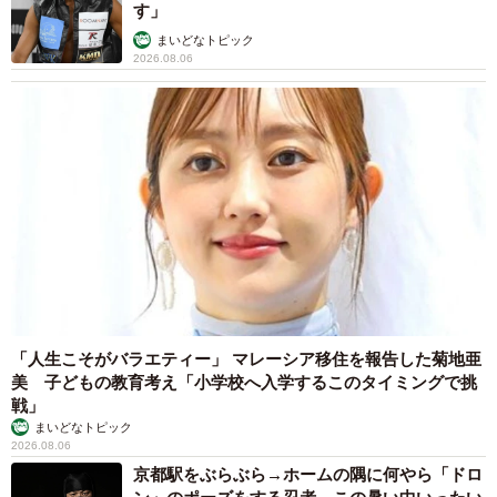
す」
まいどなトピック
2026.08.06
「人生こそがバラエティー」 マレーシア移住を報告した菊地亜
美 子どもの教育考え「小学校へ入学するこのタイミングで挑
戦」
まいどなトピック
2026.08.06
京都駅をぶらぶら→ホームの隅に何やら「ドロ