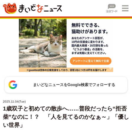
まいどなニュースをGoogle検索でフォローする
2025.11.04(Tue)
1歳双子と初めての散歩へ……普段だったら“拒否
柴”なのに！？ 「人を見てるのかなぁ～」「優し
い世界」