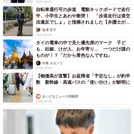
2026.08.06
い日常を見ることができます。
自転車通行可の歩道 電動キックボードで走行
中、小学生とあわや衝突！ 「歩道走行は道交
法違反でしょ」と指摘されました【弁護士が解
説】
長澤 芳子
2026.08.06
タイの電車の中で見た優先席のマーク 子ど
も、妊娠、けが人、お年寄り… 一つだけ謎の
ものが！？「だから黄色なんですね」
中将 タカノリ
2026.08.06
【物価高が直撃】お盆帰省「予定なし」が約半
数 新幹線・高速バスの「使い分け」が鮮明に
まいどなニュース情報部
2026.08.06