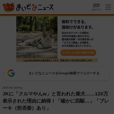
まいどなニュースをGoogle検索でフォローする
2025.09.18(Thu)
JKに「クルマやんw」と言われた柴犬……120万
表示された理由に納得！「確かに四駆…」「ブレ
ーキ（拒否柴）あり」