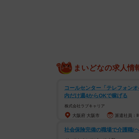
まいどなの求人情
コールセンター「テレフォンオ
内だけ週4からOKで稼げる
株式会社ラブキャリア
大阪府 大阪市
派遣社員：時
社会保険完備の職場で介護職/