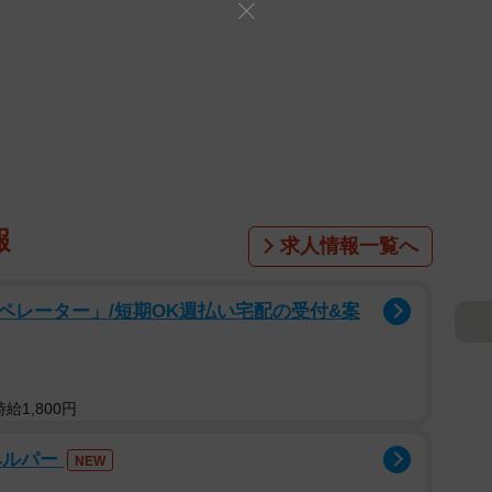
報
求人情報一覧へ
ペレーター」/短期OK週払い宅配の受付&案
給1,800円
ヘルパー
NEW