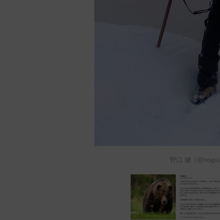
野口 健（@nogu