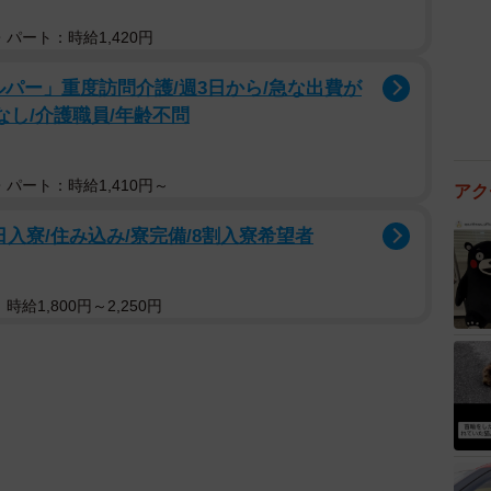
パート：時給1,420円
パー」重度訪問介護/週3日から/急な出費が
なし/介護職員/年齢不問
パート：時給1,410円～
アク
入寮/住み込み/寮完備/8割入寮希望者
給1,800円～2,250円