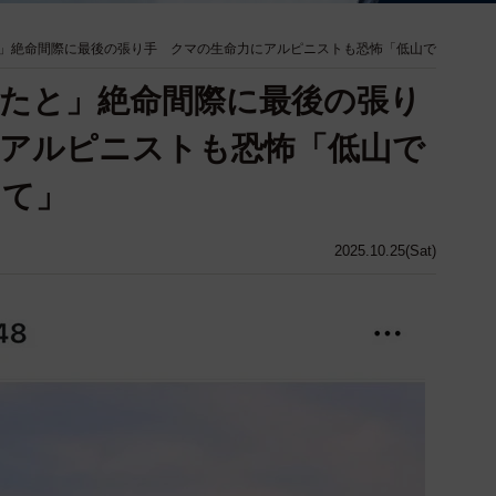
」絶命間際に最後の張り手 クマの生命力にアルピニストも恐怖「低山で
たと」絶命間際に最後の張り
アルピニストも恐怖「低山で
くて」
2025.10.25(Sat)