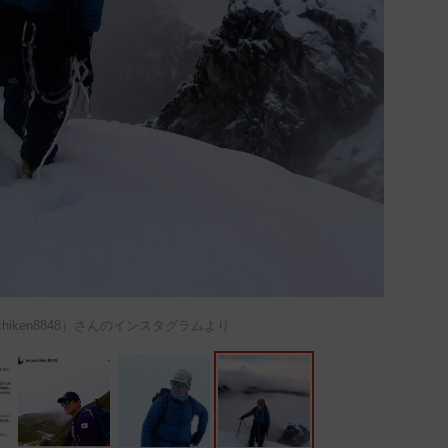
chiken8848）さんのインスタグラムより