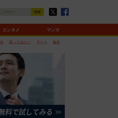
エンタメ
マンガ
出
買ってみたい
アート
海外