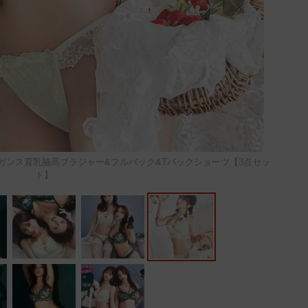
ガンス育乳脇高ブラジャー&フルバック&Tバックショーツ【3点セッ
ト】