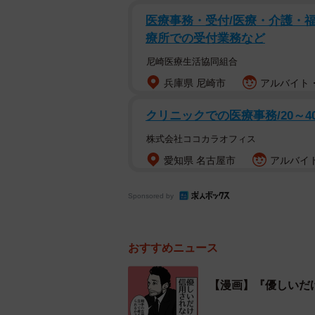
医療事務・受付/医療・介護・福
療所での受付業務など
尼崎医療生活協同組合
兵庫県 尼崎市
アルバイト・
クリニックでの医療事務/20～
株式会社ココカラオフィス
愛知県 名古屋市
アルバイト
Sponsored by
おすすめニュース
【漫画】『優しいだ