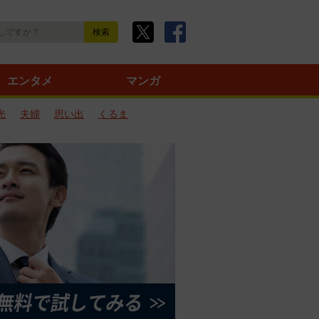
エンタメ
マンガ
光
夫婦
思い出
くるま