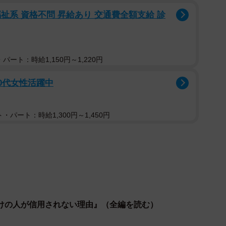
祉系 資格不問 昇給あり 交通費全額支給 診
パート：時給1,150円～1,220円
40代女性活躍中
・パート：時給1,300円～1,450円
けの人が信用されない理由』（全編を読む）