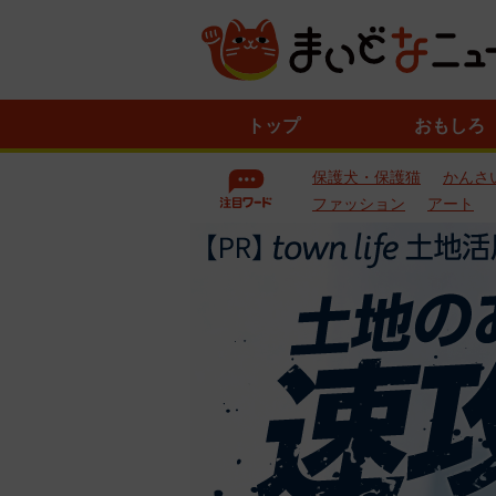
ニ
トップ
おもしろ
ュ
ー
保護犬・保護猫
かんさ
ス
一
ファッション
アート
覧