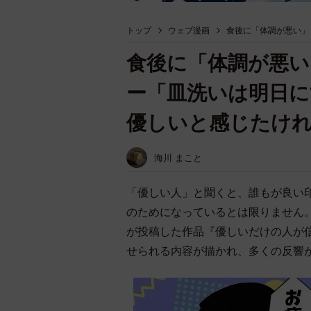
トップ
ウェブ漫画
食後に「体調が悪い」
食後に「体調が悪い
ー「皿洗いは明日に
優しいと感じたけ
海川 まこと
「優しい人」と聞くと、誰もが良い
のためになっているとは限りません。In
が投稿した作品『優しいだけの人が
せられる内容が描かれ、多くの反響