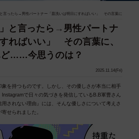
と言ったら→男性パートナー「皿洗いは明日にすればいい」 その言葉に
」と言ったら→男性パートナ
すればいい」 その言葉に、
れど……今思うのは？
2025.11.14(Fri)
印象を持つものです。しかし、その優しさが本当に相手
stagramで日々の気づきを発信しているB.B軍曹さん
信用されない理由』には、そんな優しさについて考えさ
が寄せられました。