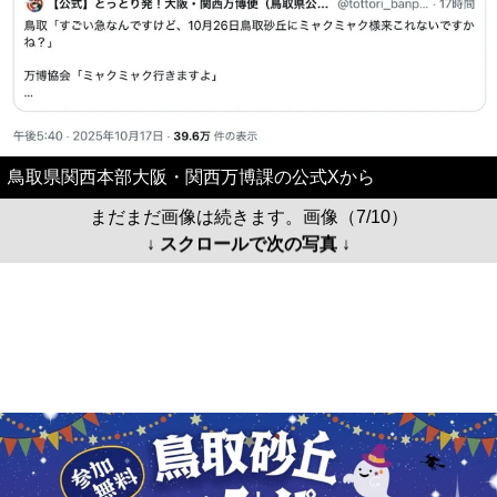
鳥取県関西本部大阪・関西万博課の公式Xから
まだまだ画像は続きます。画像（7/10）
↓ スクロールで次の写真 ↓