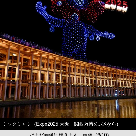
ミャクミャク（Expo2025 大阪・関西万博公式Xから）
まだまだ画像は続きます。画像（6/10）