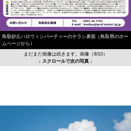
鳥取砂丘ハロウィンパーティーのチラシ裏面（鳥取県のホー
ムページから）
まだまだ画像は続きます。画像（9/10）
↓ スクロールで次の写真 ↓