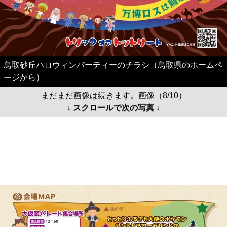
鳥取砂丘ハロウィンパーティーのチラシ（鳥取県のホームペ
ージから）
まだまだ画像は続きます。画像（8/10）
↓ スクロールで次の写真 ↓