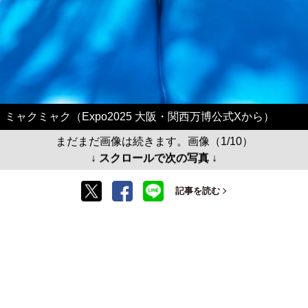
ミャクミャク（Expo2025 大阪・関西万博公式Xから）
まだまだ画像は続きます。画像（1/10）
↓ スクロールで次の写真 ↓
記事を読む