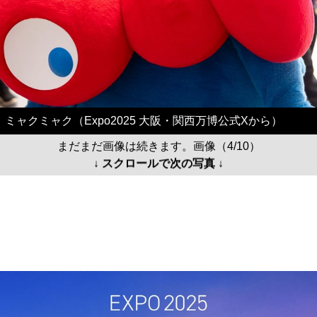
ミャクミャク（Expo2025 大阪・関西万博公式Xから）
まだまだ画像は続きます。画像（4/10）
↓ スクロールで次の写真 ↓