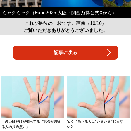
ミャクミャク（Expo2025 大阪・関西万博公式Xから）
これが最後の一枚です。画像（10/10）
ご覧いただきありがとうございました。
記事に戻る
「占い師だけが知ってる〝お金が増え
宝くじ当たる人は“たまたま”じゃな
る人の共通点〟」
い?!