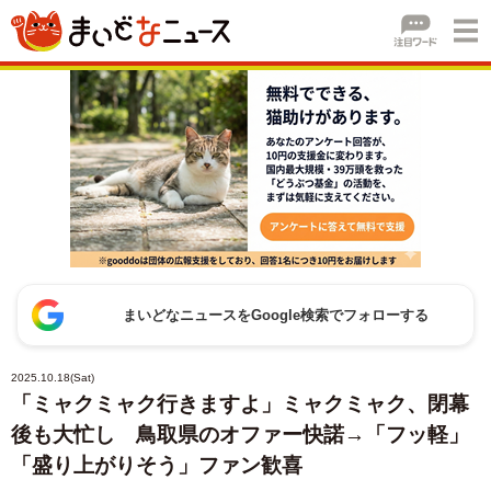
まいどなニュースをGoogle検索でフォローする
2025.10.18(Sat)
「ミャクミャク行きますよ」ミャクミャク、閉幕
後も大忙し 鳥取県のオファー快諾→「フッ軽」
「盛り上がりそう」ファン歓喜