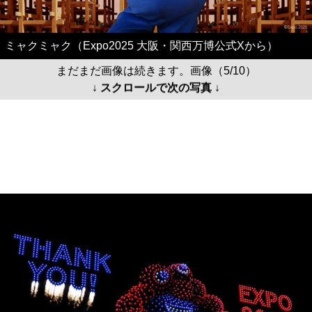
ミャクミャク（Expo2025 大阪・関西万博公式Xから）
まだまだ画像は続きます。画像（5/10）
↓ スクロールで次の写真 ↓