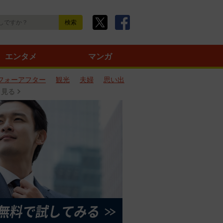
エンタメ
マンガ
フォーアフター
観光
夫婦
思い出
と見る