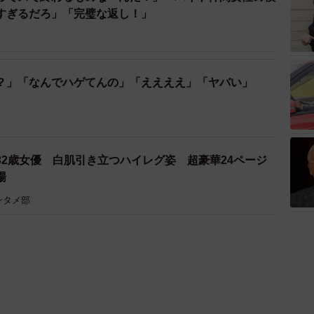
すぎるだろ」「完璧な返し！」
？」「なんでハゲてんの」「ええええ」「ヤバい」
32歳女優 白肌引き立つハイレグ姿 超豪華24ページ
場
ンタメ部