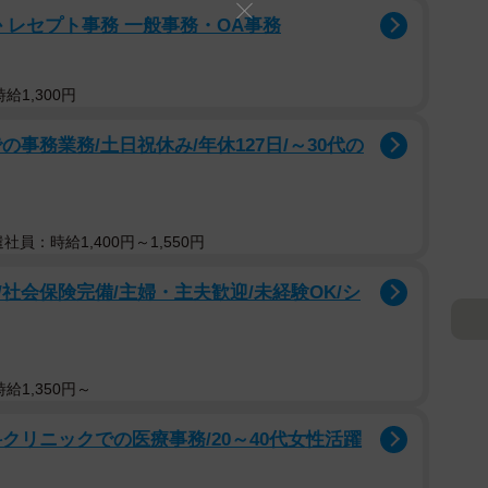
 レセプト事務 一般事務・OA事務
給1,300円
事務業務/土日祝休み/年休127日/～30代の
遣社員：時給1,400円～1,550円
社会保険完備/主婦・主夫歓迎/未経験OK/シ
給1,350円～
クリニックでの医療事務/20～40代女性活躍