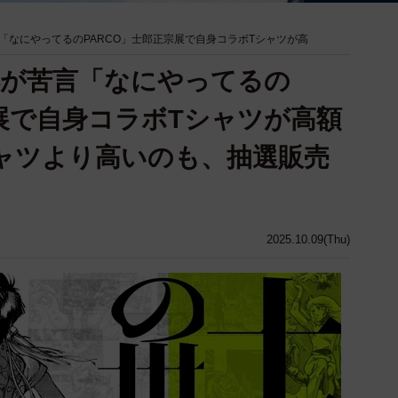
言「なにやってるのPARCO」士郎正宗展で自身コラボTシャツが高
克洋が苦言「なにやってるの
宗展で自身コラボTシャツが高額
ャツより高いのも、抽選販売
」
2025.10.09(Thu)