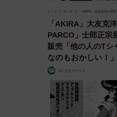
トップ
マンガ
「AKIRA」大友克洋が苦
「AKIRA」大友
PARCO」士郎正
販売「他の人のTシ
なのもおかしい！
まいどなトピック