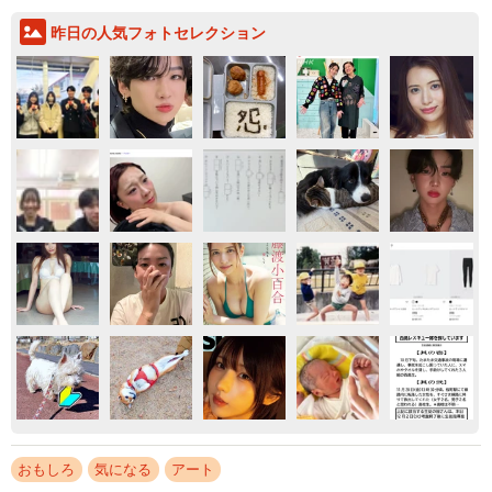
昨日の人気フォトセレクション
おもしろ
気になる
アート