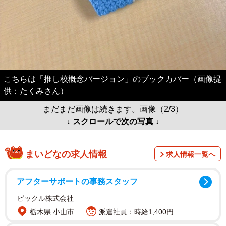
こちらは「推し校概念バージョン」のブックカバー（画像提
供：たくみさん）
まだまだ画像は続きます。画像（2/3）
↓ スクロールで次の写真 ↓
まいどなの求人情報
求人情報一覧へ
アフターサポートの事務スタッフ
ピックル株式会社
栃木県 小山市
派遣社員：時給1,400円