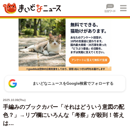
まいどなニュースをGoogle検索でフォローする
2025.10.09(Thu)
手編みのブックカバー「それはどういう意図の配
色？」→リプ欄にいろんな「考察」が殺到！答え
は…