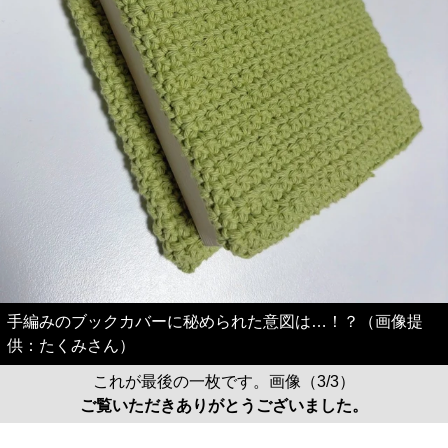
手編みのブックカバーに秘められた意図は…！？（画像提
供：たくみさん）
これが最後の一枚です。画像（3/3）
ご覧いただきありがとうございました。