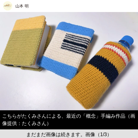
山本 明
こちらがたくみさんによる、最近の「概念」手編み作品（画
像提供：たくみさん）
まだまだ画像は続きます。画像（1/3）