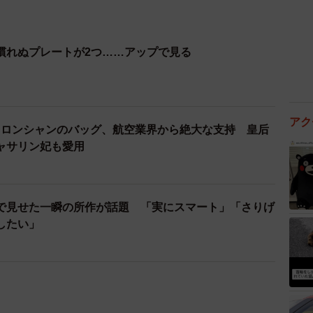
慣れぬプレートが2つ……アップで見る
」ロンシャンのバッグ、航空業界から絶大な支持 皇后
ャサリン妃も愛用
で見せた一瞬の所作が話題 「実にスマート」「さりげ
したい」
両陛下 盲導犬と対面し…満面の笑顔