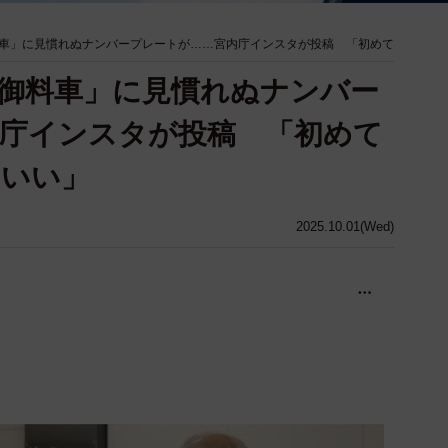
車」に見慣れぬナンバープレートが……宮内庁インスタが投稿 「初めて
御料車」に見慣れぬナンバー
庁インスタが投稿 「初めて
こいい」
2025.10.01(Wed)