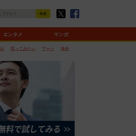
エンタメ
マンガ
出
買ってみたい
アート
海外