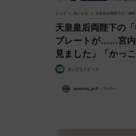
トップ
気になる
天皇皇后両陛下の「御料
天皇皇后両陛下の「
プレートが……宮内
見ました」「かっ
まいどなトピック