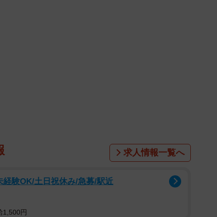
報
求人情報一覧へ
経験OK/土日祝休み/急募/駅近
,500円