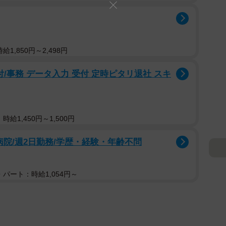
1,850円～2,498円
/事務 データ入力 受付 定時ピタリ退社 スキ
給1,450円～1,500円
病院/週2日勤務/学歴・経験・年齢不問
パート：時給1,054円～