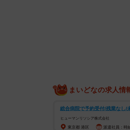
まいどなの求人情
総合病院で予約受付/残業なし/未
ヒューマンリソシア株式会社
東京都 港区
派遣社員：時給1