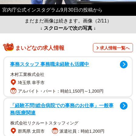
宮内庁公式インスタグラム9月30日の投稿から
まだまだ画像は続きます。画像（2/11）
↓ スクロールで次の写真 ↓
まいどなの求人情報
求人情報一覧へ
事務スタッフ 事務職未経験も活躍中
木村工業株式会社
埼玉県 幸手市
アルバイト・パート：時給1,150円～1,200円
「経験不問!総合病院での事務のお仕事」一般事
務/医療関連
株式会社リクルートスタッフィング
群馬県 太田市
派遣社員：時給1,200円