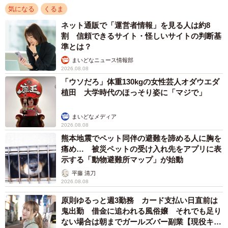
気になる
くるま
ネット通販で「運営者情報」を見る人は約8
割 信頼できるサイト・怪しいサイトの判断基
準とは？
まいどなニュース情報部
2026.08.08
「ウソだろ」体重130kgの女性芸人オダウエダ
植田 大学時代のほっそり姿に「マジで」
まいどなメディア
2026.08.08
熊本地震でペット同伴の避難を諦める人に胸を
痛め… 被災ペットの受け入れ先をアプリに表
示する「動物避難所マップ」が始動
平藤 清刀
2026.08.08
原則ゆるっと週3勤務 カード支払い日直前は
鬼出勤 借金に追われる風俗嬢 それでも足り
ない場合は朝までガールズバー副業【現役キャ