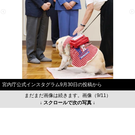
宮内庁公式インスタグラム9月30日の投稿から
まだまだ画像は続きます。画像（9/11）
↓ スクロールで次の写真 ↓