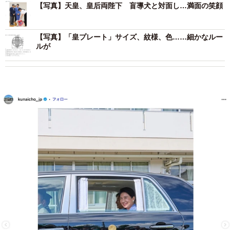
【写真】天皇、皇后両陛下 盲導犬と対面し…満面の笑顔
【写真】「皇プレート」サイズ、紋様、色……細かなルー
ルが