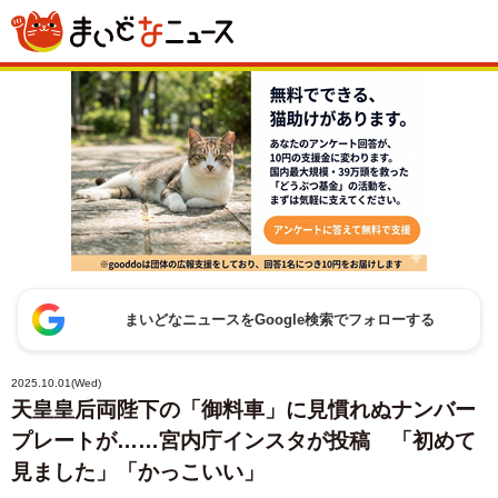
まいどなニュースをGoogle検索でフォローする
2025.10.01(Wed)
天皇皇后両陛下の「御料車」に見慣れぬナンバー
プレートが……宮内庁インスタが投稿 「初めて
見ました」「かっこいい」