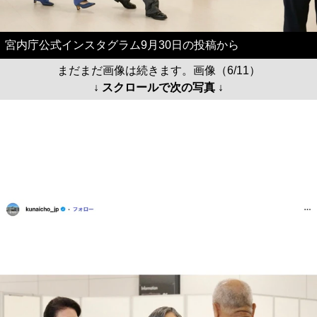
宮内庁公式インスタグラム9月30日の投稿から
まだまだ画像は続きます。画像（6/11）
↓ スクロールで次の写真 ↓