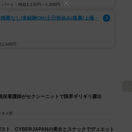
パート：時給1,130円～1,300円
残業なし/未経験OK/土日祝休み/急募/上場・
,500円
現役看護師がセクシーニットで限界ギリギリ露出
ンタメ部
スト CYBERJAPANの美女とスナックでデュエット