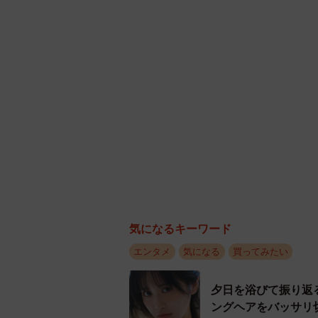
気になるキーワード
エンタメ
気になる
買ってみたい
夕日を浴びて振り返
ングヘアをバッサリ切