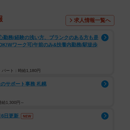
報
求人情報一覧へ
安心勤務/経験の浅い方、ブランクのある方も是
OK!Wワーク可/午前のみ&扶養内勤務/駅徒歩
パート：時給1,180円
のサポート事務 札幌
給1,300円～
月6日更新
NEW