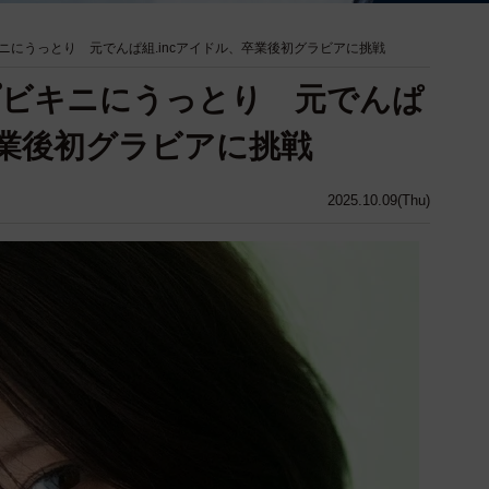
ニにうっとり 元でんぱ組.incアイドル、卒業後初グラビアに挑戦
プビキニにうっとり 元でんぱ
卒業後初グラビアに挑戦
2025.10.09(Thu)