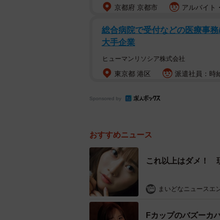
京都府 京都市
アルバイト・
総合病院で受付などの医療事務/
大手企業
ヒューマンリソシア株式会社
東京都 港区
派遣社員：時給1
Sponsored by
おすすめニュース
これ以上はダメ！ 
まいどなニュースエ
Fカップのバズーカバ