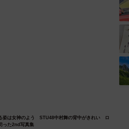
る姿は女神のよう STU48中村舞の背中がきれい ロ
った2nd写真集