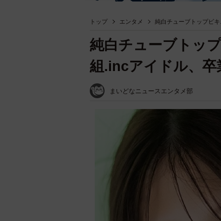
トップ
エンタメ
純白チューブトップビキ
純白チューブトッ
組.incアイドル、
まいどなニュースエンタメ部