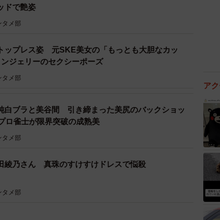
ッドで艶姿
ンタメ部
トップレス姿 元SKE美女の「もっとも大胆なカッ
ランジェリーのセクシーポーズ
ンタメ部
アク
純白ブラと美谷間 引き締まった美尻のバックショッ
歳プロ雀士が限界突破の成熟美
ンタメ部
田綾乃さん 真珠のすけすけドレスで悩殺
ンタメ部