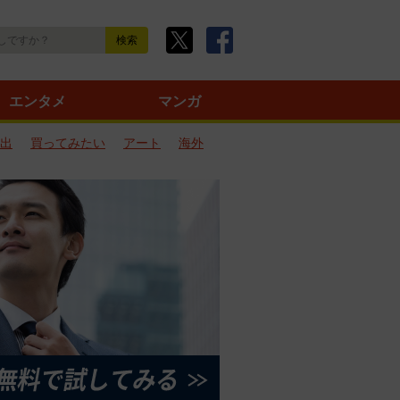
エンタメ
マンガ
出
買ってみたい
アート
海外