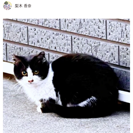
梨木 香奈