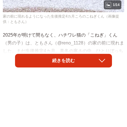
1/14
家の前に現れるようになった生後推定4カ月ころのこねぎくん（画像提
供：ともさん）
2025年が明けて間もなく、ハチワレ猫の「こねぎ」くん
（男の子）は、ともさん（@reno_1128）の家の前に現れま
した。まだ生後推定4カ月。真冬の寒さの中、ひとりぼっち
で過ごしていたといいます。
続きを読む