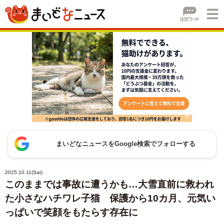
まいどなニュースをGoogle検索でフォローする
2025.10.11(Sat)
このままでは事故に遭うかも…大雪直前に救われ
た小さなハチワレ子猫 保護から10カ月、元気い
っぱいで笑顔をもたらす存在に