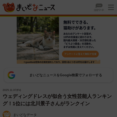
まいどなニュースをGoogle検索でフォローする
2025.11.07(Fri)
ウェディングドレスが似合う女性芸能人ランキン
グ！1位には北川景子さんがランクイン
まいどなデータ