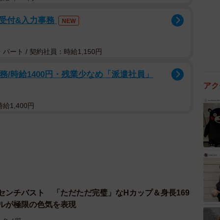
受付&入力事務
NEW
パート / 契約社員：時給1,150円
務/時給1400円・残業少なめ「派遣社員」
アク
給1,400円
センチバスト 「ただただ完璧」なHカップ＆身長169
ドルが極限の色気を表現