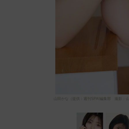
山田かな（提供：週刊SPA!編集部 撮影：