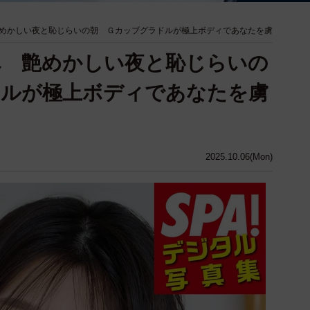
めかしい夜と恥じらいの朝 Ｇカッブグラドルが極上ボディであなたを虜
へ 艶めかしい夜と恥じらいの
ドルが極上ボディであなたを虜
2025.10.06(Mon)