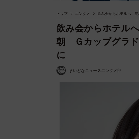
トップ
エンタメ
飲み会からホテルへ 艶
飲み会からホテル
朝 Ｇカッブグラ
に
まいどなニュースエンタメ部