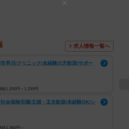
報
求人情報一覧へ
市早川/クリニック/未経験の方歓迎/サポー
1,200円～1,250円
社会保険完備/主婦・主夫歓迎/未経験OK/シ
給1,350円～