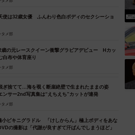
ンタメ部
天使は32歳女優 ふんわり色白ボディのセクシーショ
ンタメ部
32歳の元レースクイーン衝撃グラビアデビュー Hカッ
む白布や体育座り
ンタメ部
脱ぎ捨てて…海を覗く断崖絶壁で生まれたままの姿
ンサー2nd写真集は“えちえち”カットが連発
ンタメ部
超極小ビキニグラドル 「けしからん」極上ボディをあな
DVDの撮影は「代謝が良すぎて汗ばんでしまうほど」