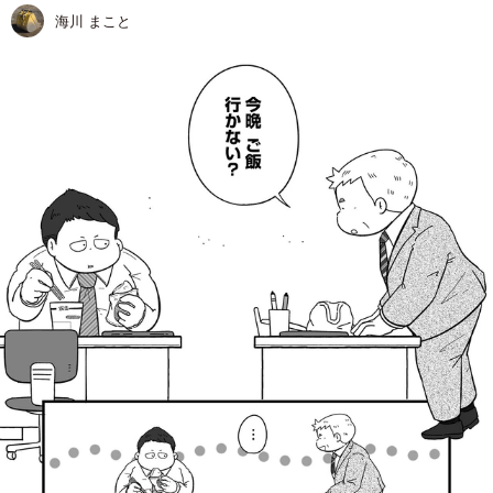
海川 まこと