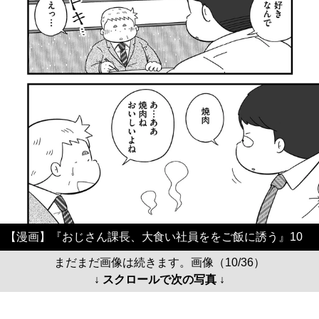
【漫画】『おじさん課長、大食い社員ををご飯に誘う』10
まだまだ画像は続きます。画像（10/36）
↓ スクロールで次の写真 ↓