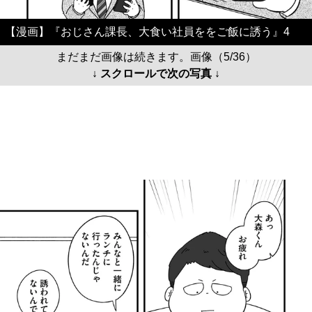
【漫画】『おじさん課長、大食い社員ををご飯に誘う』4
まだまだ画像は続きます。画像（5/36）
↓ スクロールで次の写真 ↓