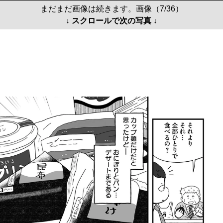
まだまだ画像は続きます。画像（7/36）
↓ スクロールで次の写真 ↓