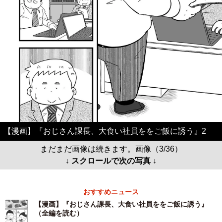
【漫画】『おじさん課長、大食い社員ををご飯に誘う』2
まだまだ画像は続きます。画像（3/36）
↓ スクロールで次の写真 ↓
おすすめニュース
【漫画】『おじさん課長、大食い社員ををご飯に誘う』
（全編を読む）