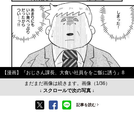
【漫画】『おじさん課長、大食い社員ををご飯に誘う』8
まだまだ画像は続きます。画像（1/36）
↓ スクロールで次の写真 ↓
記事を読む