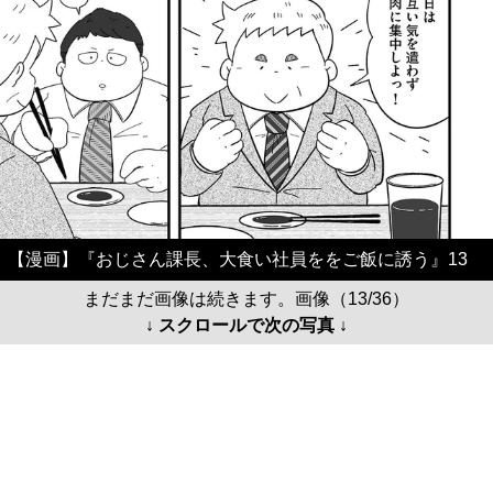
【漫画】『おじさん課長、大食い社員ををご飯に誘う』13
まだまだ画像は続きます。画像（13/36）
↓ スクロールで次の写真 ↓