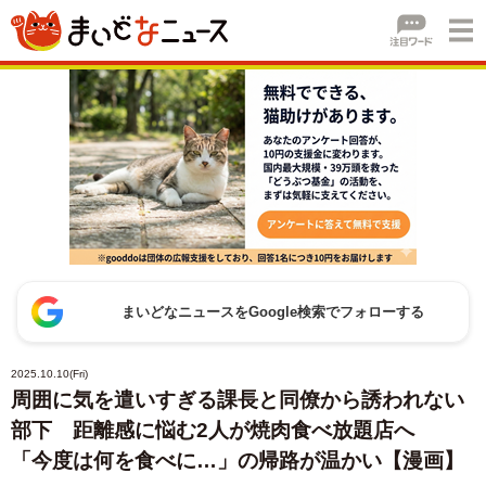
まいどなニュースをGoogle検索でフォローする
2025.10.10(Fri)
周囲に気を遣いすぎる課長と同僚から誘われない
部下 距離感に悩む2人が焼肉食べ放題店へ
「今度は何を食べに…」の帰路が温かい【漫画】