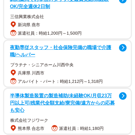
OK/完全週休2日制
三信興業株式会社
新潟県 燕市
派遣社員：時給1,200円～1,500円
夜勤専従スタッフ・社会保険完備の職場で介護
職/ヘルパー
プラチナ・シニアホーム川西中央
兵庫県 川西市
アルバイト・パート：時給1,212円～1,318円
半導体製造装置の製造補助/未経験OK/月収23万
円以上可/残業代全額支給/寮完備/遠方からの応募
も安心
株式会社フジワーク
熊本県 合志市
派遣社員：時給1,180円