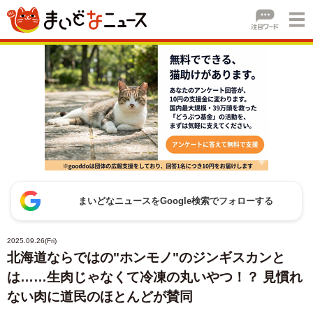
まいどなニュースをGoogle検索でフォローする
2025.09.26(Fri)
北海道ならではの"ホンモノ"のジンギスカンと
は……生肉じゃなくて冷凍の丸いやつ！？ 見慣れ
ない肉に道民のほとんどが賛同