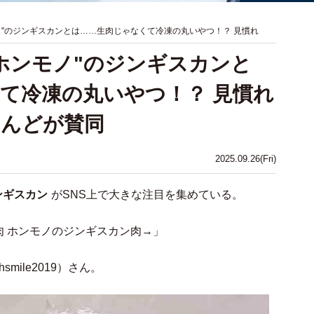
ノ"のジンギスカンとは……生肉じゃなくて冷凍の丸いやつ！？ 見慣れ
ホンモノ"のジンギスカンと
て冷凍の丸いやつ！？ 見慣れ
とんどが賛同
2025.09.26(Fri)
ンギスカン
がSNS上で大きな注目を集めている。
 ホンモノのジンギスカン肉→」
hsmile2019）さん。