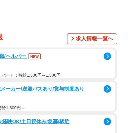
報
求人情報一覧へ
職/ヘルパー
NEW
パート：時給1,300円～1,500円
メーカー/送迎バスあり/賞与制度あり
給1,300円～
経験OK/土日祝休み/急募/駅近