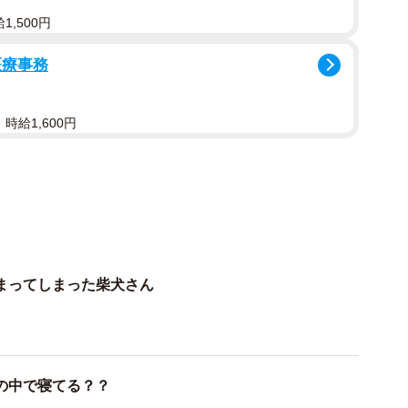
,500円
医療事務
1/3
時給1,600円
げなかった雛菊ちゃん（提供：雛菊さん）
まってしまった柴犬さん
の中で寝てる？？