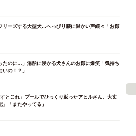
フリーズする大型犬…へっぴり腰に温かい声続々「お顔
ったのに…」湯船に浸かる犬さんのお顔に爆笑「気持ち
ないの！？」
離すとこれ」プールでひっくり返ったアヒルさん、大丈
配」「またやってる」