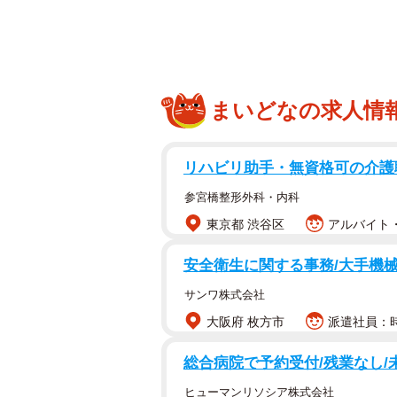
まいどなの求人情
リハビリ助手・無資格可の介護
参宮橋整形外科・内科
東京都 渋谷区
アルバイト・
安全衛生に関する事務/大手機械
サンワ株式会社
大阪府 枚方市
派遣社員：時
総合病院で予約受付/残業なし/未
ヒューマンリソシア株式会社