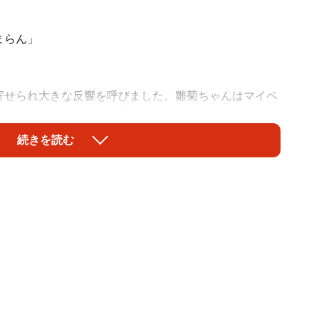
」
まらん」
寄せられ大きな反響を呼びました。雛菊ちゃんはマイペ
だそうです。投稿された雛菊さんにお話を伺いました。
続きを読む