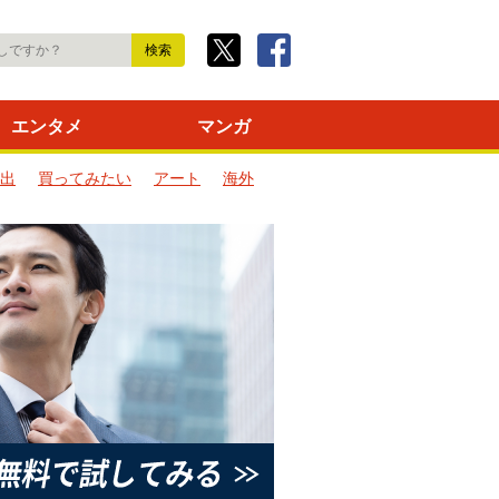
エンタメ
マンガ
出
買ってみたい
アート
海外