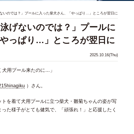
ないのでは？」プールに入った柴犬さん、「やっぱり…」ところが翌日に
て泳げないのでは？」プールに
「やっぱり…」ところが翌日に
2025.10.16(Thu)
く犬用プール来たのに…」
15hinagiku
）さん。
ットを着て犬用プールに立つ柴犬・雛菊ちゃんの姿が写
まった様子がとても健気で、「頑張れ！」と応援したく