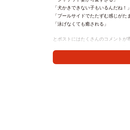
「犬かきできない子もいるんだね！
「プールサイドでたたずむ感じがた
「泳げなくても癒される」
とポストにはたくさんのコメントが
ースでツンデレ、ちょっとドジっ子