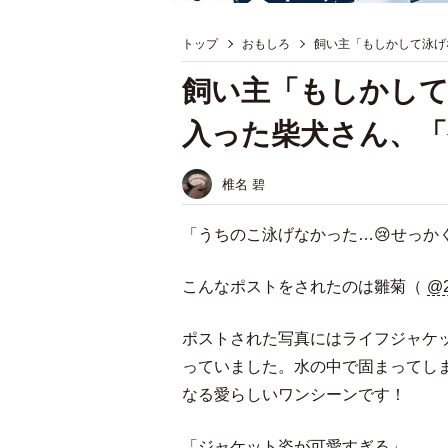
トップ
おもしろ
飼い主「もしかして泳げ
飼い主「もしかし
入った柴犬さん、
椎名 碧
「うちのこ泳げなかった…😢せっか
こんなポストをされたのは雛菊（
@2
ポストされた写真にはライフジャケ
っていました。水の中で固まってし
なる愛らしいワンシーンです！
「ジャケット姿が可愛すぎる」