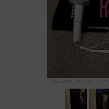
娘はSEVENTEENのホシ推し。グッズも