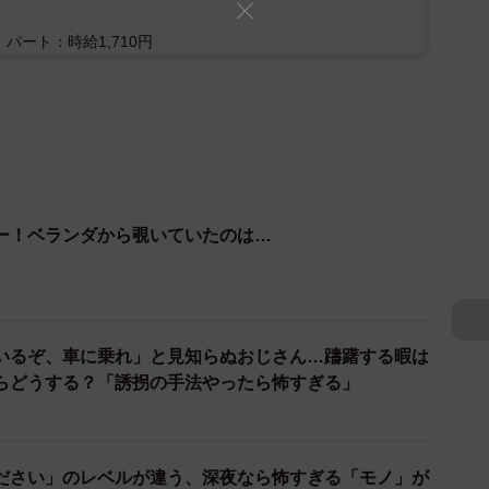
パート：時給1,710円
ー！ベランダから覗いていたのは…
いるぞ、車に乗れ」と見知らぬおじさん…躊躇する暇は
らどうする？「誘拐の手法やったら怖すぎる」
ださい」のレベルが違う、深夜なら怖すぎる「モノ」が