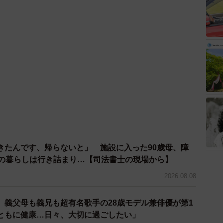
きたんです、帰らないと」 施設に入った90歳母、障
との暮らしは行き詰まり…【司法書士の現場から】
2026.08.08
o、義父母も義兄も超有名歌手の28歳モデル兼俳優が第1
ともに健康…日々、大切に過ごしたい」