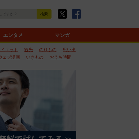
エンタメ
マンガ
ダイエット
観光
のりもの
思い出
ウェブ漫画
いきもの
おうち時間