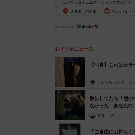
SOMPOコミュニケーションズ株式会社
大阪府 大阪市
アルバイト・
Sponsored by
おすすめニュース
【写真】これはホラ
そんでなライターズ
散歩してたら「熊が
なかった あなたな
東寺 月子
「ご自由にお持ちく