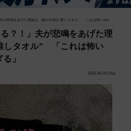
夫が悲鳴をあげた理由は…娘の大切な“推しタオル” 「これは怖いww
いる？！」夫が悲鳴をあげた理
推しタオル” 「これは怖い
ぎる」
2025.09.25(Thu)