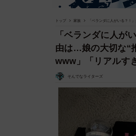
トップ
家族
「ベランダに人がいる？！」
「ベランダに人が
由は…娘の大切な“
www」「リアルす
そんでなライターズ