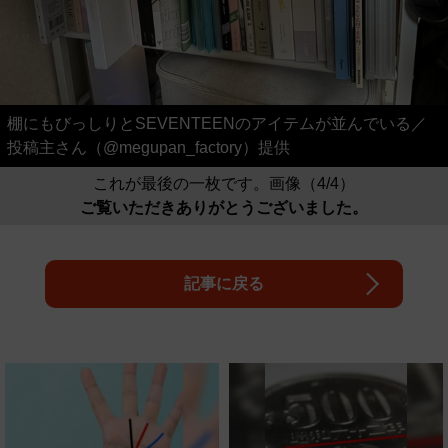
棚にもびっしりとSEVENTEENのアイテムが並んでいる／
投稿主さん（@megupan_factory）提供
これが最後の一枚です。画像（4/4）
ご覧いただきありがとうございました。
記事に戻る