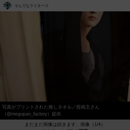
そんでなライターズ
写真がプリントされた推しタオル／投稿主さん
（@megupan_factory）提供
まだまだ画像は続きます。画像（1/4）