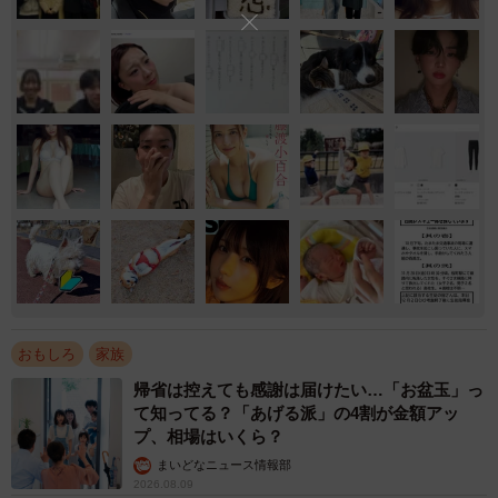
おもしろ
家族
帰省は控えても感謝は届けたい…「お盆玉」っ
て知ってる？「あげる派」の4割が金額アッ
プ、相場はいくら？
まいどなニュース情報部
2026.08.09