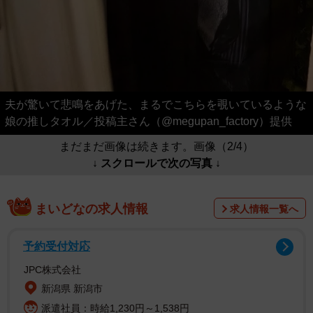
夫が驚いて悲鳴をあげた、まるでこちらを覗いているような
娘の推しタオル／投稿主さん（@megupan_factory）提供
まだまだ画像は続きます。画像（2/4）
↓ スクロールで次の写真 ↓
まいどなの求人情報
求人情報一覧へ
予約受付対応
JPC株式会社
新潟県 新潟市
派遣社員：時給1,230円～1,538円