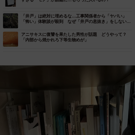
「井戸」は絶対に埋めるな…工事関係者から「ヤバい」
「怖い」体験談が殺到 なぜ「井戸の息抜き」をしないと
いけないのか？
アニサキスに復讐を果たした男性が話題 どうやって？
「内部から焼かれろ下等生物めが」