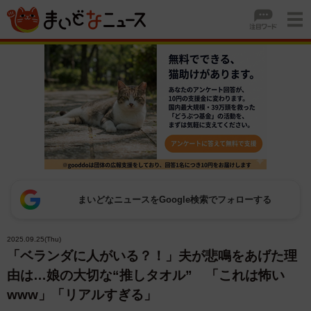
まいどなニュースをGoogle検索でフォローする
2025.09.25(Thu)
「ベランダに人がいる？！」夫が悲鳴をあげた理
由は…娘の大切な“推しタオル” 「これは怖い
www」「リアルすぎる」