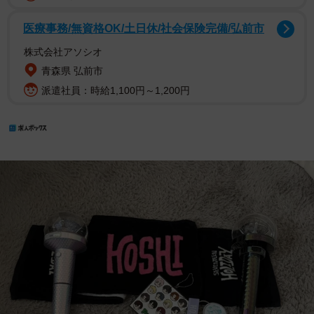
医療事務/無資格OK/土日休/社会保険完備/弘前市
株式会社アソシオ
青森県 弘前市
派遣社員：時給1,100円～1,200円