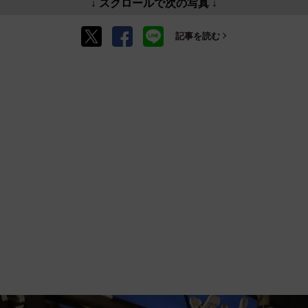
↓ スクロールで次の写真 ↓
記事を読む