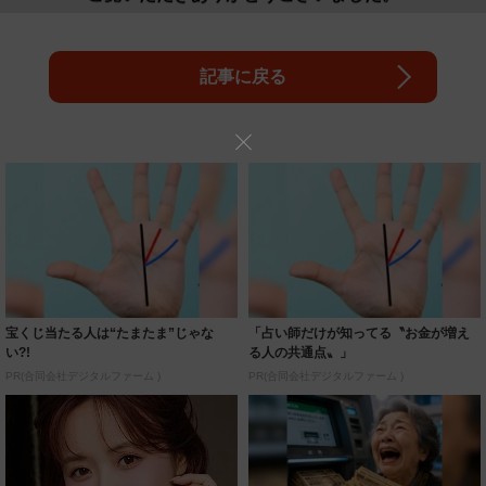
記事に戻る
宝くじ当たる人は“たまたま”じゃな
「占い師だけが知ってる〝お金が増え
い?!
る人の共通点〟」
PR(合同会社デジタルファーム )
PR(合同会社デジタルファーム )