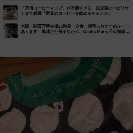
「万博コーヒーマップ」が有能すぎる 豆販売のパビリオ
ンまで網羅「世界のコーヒーを飲めるチャンス」
大阪・関西万博会場21時発 夕食→帰宅におすすめルート
あります 地味だと侮るなかれ、Osaka Metro千日前線の
意外な活用法