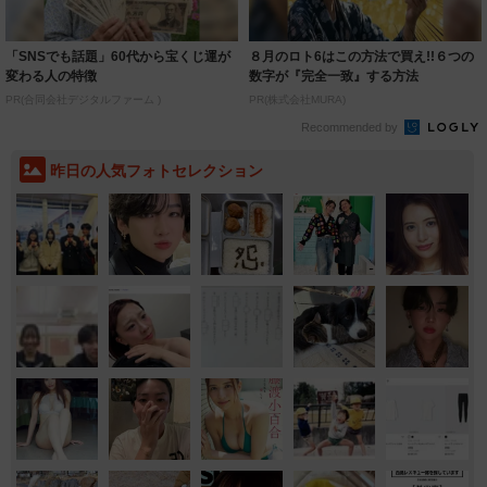
「SNSでも話題」60代から宝くじ運が
８月のロト6はこの方法で買え!!６つの
変わる人の特徴
数字が『完全一致』する方法
PR(合同会社デジタルファーム )
PR(株式会社MURA)
Recommended by
昨日の人気フォトセレクション