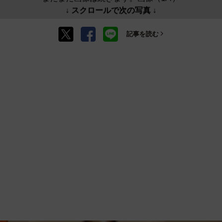
↓ スクロールで次の写真 ↓
記事を読む