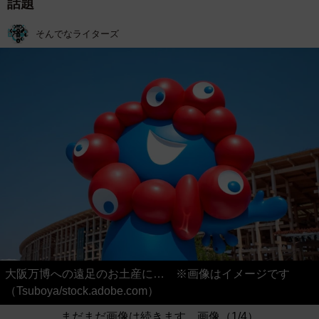
話題
そんでなライターズ
大阪万博への遠足のお土産に… ※画像はイメージです
（Tsuboya/stock.adobe.com）
まだまだ画像は続きます。画像（1/4）