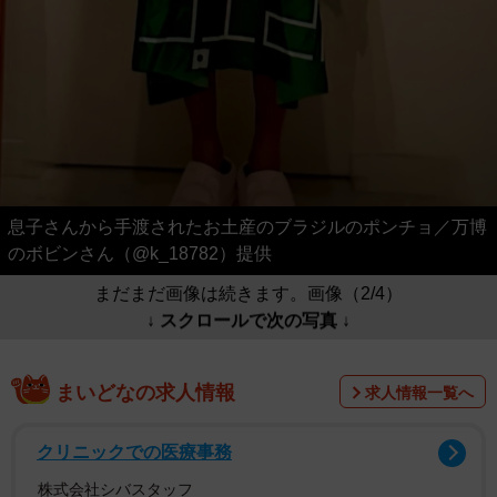
息子さんから手渡されたお土産のブラジルのポンチョ／万博
のボビンさん（@k_18782）提供
まだまだ画像は続きます。画像（2/4）
↓ スクロールで次の写真 ↓
まいどなの求人情報
求人情報一覧へ
クリニックでの医療事務
株式会社シバスタッフ