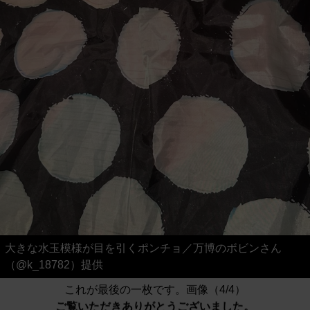
大きな水玉模様が目を引くポンチョ／万博のボビンさん
（@k_18782）提供
これが最後の一枚です。画像（4/4）
ご覧いただきありがとうございました。