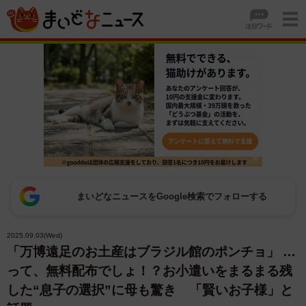
まいどなニュースをGoogle検索でフォローする
2025.09.03(Wed)
「万博遠足のお土産はブラジル館のポンチョ」 …
って、無料配布でしょ！？お小遣いをまるまる残
した“息子の選択”に母も驚き 「賢いお子様」と