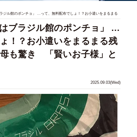
ラジル館のポンチョ」 …って、無料配布でしょ！？お小遣いをまるまる
はブラジル館のポンチョ」 …
ょ！？お小遣いをまるまる残
に母も驚き 「賢いお子様」と
2025.09.03(Wed)