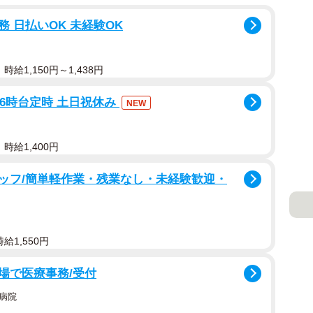
 日払いOK 未経験OK
給1,150円～1,438円
16時台定時 土日祝休み
NEW
時給1,400円
ッフ/簡単軽作業・残業なし・未経験歓迎・
給1,550円
場で医療事務/受付
病院