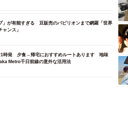
プ」が有能すぎる 豆販売のパビリオンまで網羅「世界
チャンス」
21時発 夕食→帰宅におすすめルートあります 地味
ka Metro千日前線の意外な活用法