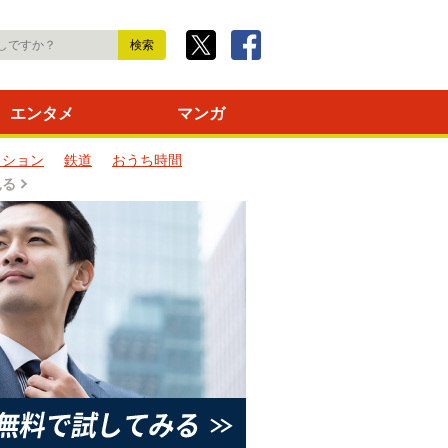
エンタメ
マンガ
ッション
鉄道
おうち時間
見る