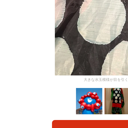
大きな水玉模様が目を引くポ