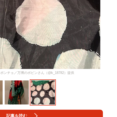
ンチョ／万博のボビンさん（@k_18782）提供
記事を読む