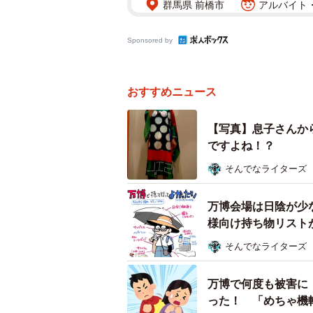
群馬県 前橋市
アルバイト・
Sponsored by
おすすめニュース
【写真】息子さんか
ですよね！？
そんでなライターズ
万博会場は日陰が少
様向け持ち物リストが
そんでなライターズ
万博で何度も被害に
った！ 「めちゃ機