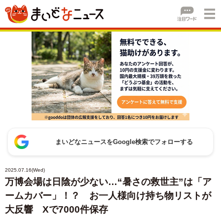
まいどなニュースをGoogle検索でフォローする
2025.07.16(Wed)
万博会場は日陰が少ない…“暑さの救世主”は「ア
ームカバー」！？ お一人様向け持ち物リストが
大反響 Xで7000件保存