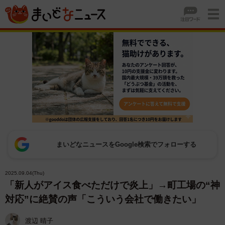
まいどなニュースをGoogle検索でフォローする
2025.09.04(Thu)
「新人がアイス食べただけで炎上」→町工場の“神
対応”に絶賛の声「こういう会社で働きたい」
渡辺 晴子