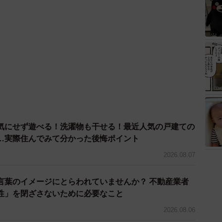
気にせず遊べる！洗濯物も干せる！最近人気の戸建ての
…実際住んでみて分かった後悔ポイント
2026.08.07
言葉のイメージにとらわれていませんか？ 不動産業者
性」を閉ざさないために必要なこと
2026.08.06