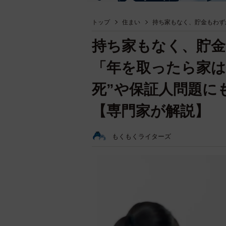
トップ
住まい
持ち家もなく、貯金もわず
持ち家もなく、貯金
「年を取ったら家は
死”や保証人問題に
【専門家が解説】
もくもくライターズ