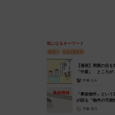
気になるキーワード
住まい
ともに生きる
【漫画】周囲の目を
「中庭」 ところが
中瀬 えみ
「事故物件」という
が語る「物件の可能
平藤 清刀