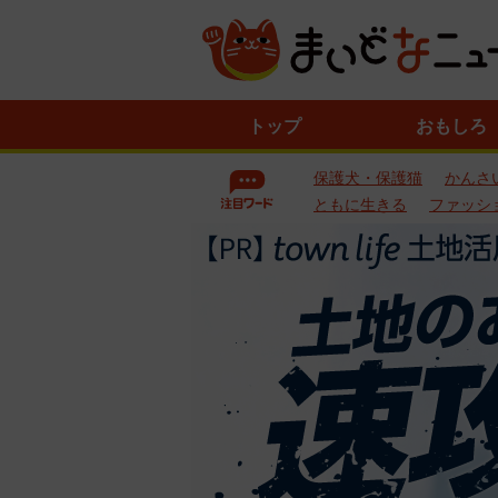
ニ
トップ
おもしろ
ュ
ー
保護犬・保護猫
かんさ
ス
一
ともに生きる
ファッシ
覧