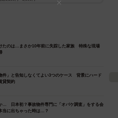
けたのは…まさか10年前に失踪した家族 特殊な現場
掃
物件」と告知しなくてよい3つのケース 背景にハード
賃貸契約
か… 日本初？事故物件専門に「オバケ調査」をする会
本当に出ちゃった時は…？