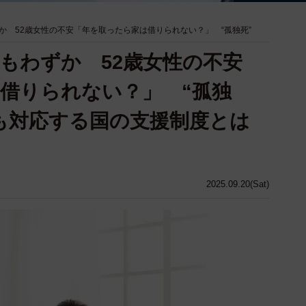
か 52歳女性の不安「年を取ったら家は借りられない？」 “孤独死”
もわずか 52歳女性の不安
借りられない？」 “孤独
も対応する国の支援制度とは
2025.09.20(Sat)