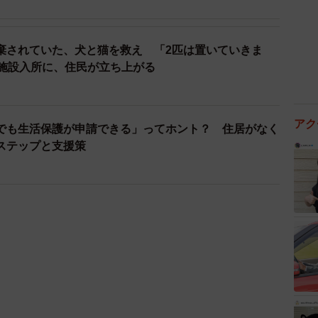
棄されていた、犬と猫を救え 「2匹は置いていきま
の施設入所に、住民が立ち上がる
アク
でも生活保護が申請できる」ってホント？ 住居がなく
ステップと支援策