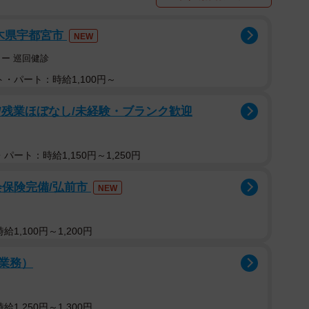
栃木県宇都宮市
NEW
ー 巡回健診
・パート：時給1,100円～
/残業ほぼなし/未経験・ブランク歓迎
パート：時給1,150円～1,250円
会保険完備/弘前市
NEW
1,100円～1,200円
業務）
1,250円～1,300円