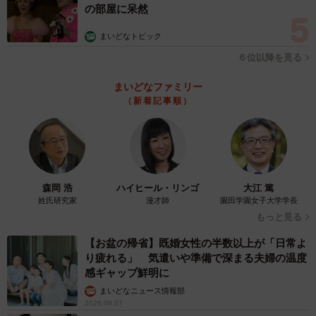
の部屋に呆然
まいどなトピック
６位以降を見る
まいどなファミリー
（新着記事順）
森岡 浩
ハイヒール・リンゴ
大江 篤
姓氏研究家
漫才師
園田学園女子大学学長
もっと見る
【お盆の帰省】既婚女性の半数以上が「日常よ
り疲れる」 気遣いや準備で深まる夫婦の温度
感ギャップ鮮明に
まいどなニュース情報部
2026.08.07