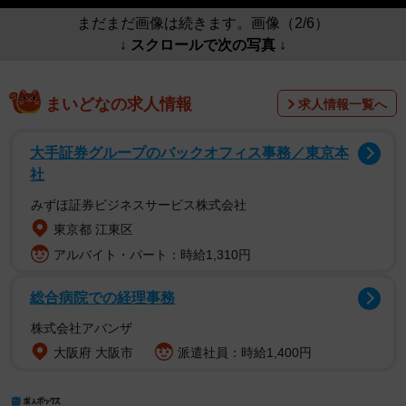
まだまだ画像は続きます。画像（2/6）
↓ スクロールで次の写真 ↓
まいどなの求人情報
求人情報一覧へ
大手証券グループのバックオフィス事務／東京本
社
みずほ証券ビジネスサービス株式会社
東京都 江東区
アルバイト・パート：時給1,310円
総合病院での経理事務
株式会社アバンザ
大阪府 大阪市
派遣社員：時給1,400円