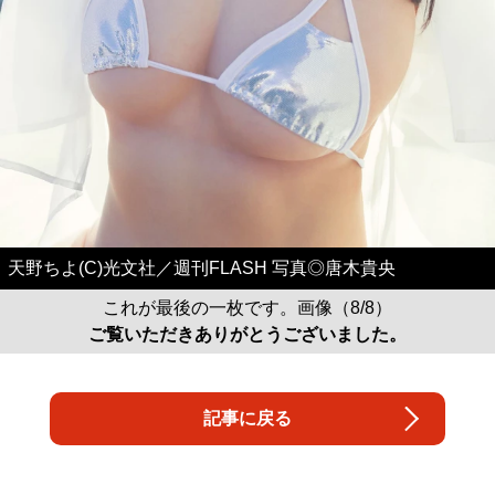
天野ちよ(C)光文社／週刊FLASH 写真◎唐木貴央
これが最後の一枚です。画像（8/8）
ご覧いただきありがとうございました。
記事に戻る