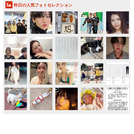
昨日の人気フォトセレクション
エンタメ
気になる
買ってみたい
ラストライブ控えるT-BOLAN森友嵐士 にし