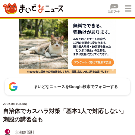
まいどなニュースをGoogle検索でフォローする
2025.08.10(Sun)
自治体でカスハラ対策「基本1人で対応しない」
刺股の講習会も
京都新聞社