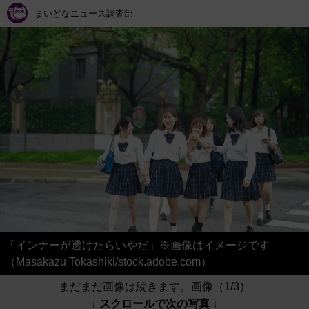
まいどなニュース調査部
「インナーが透けたらいやだ」※画像はイメージです
（Masakazu Tokashiki/stock.adobe.com）
まだまだ画像は続きます。画像（1/3）
↓ スクロールで次の写真 ↓