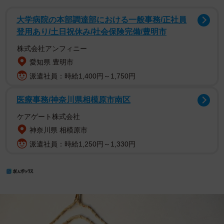
大学病院の本部調達部における一般事務/正社員
登用あり/土日祝休み/社会保険完備/豊明市
株式会社アンフィニー
愛知県 豊明市
派遣社員：時給1,400円～1,750円
医療事務/神奈川県相模原市南区
ケアゲート株式会社
神奈川県 相模原市
派遣社員：時給1,250円～1,330円