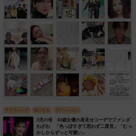
ライフハック
気になる
ファッション
3児の母 43歳女優の肩見せコーデでファンざ
わざわ 「色っぽすぎて思わず二度見」「むっ
かしからずっと可愛い」