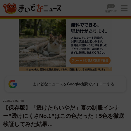
まいどなニュースをGoogle検索でフォローする
2025.08.01(Fri)
【保存版】「透けたらいやだ」夏の制服インナ
ー”透けにくさNo.1”はこの色だった！5色を徹底
検証してみた結果…