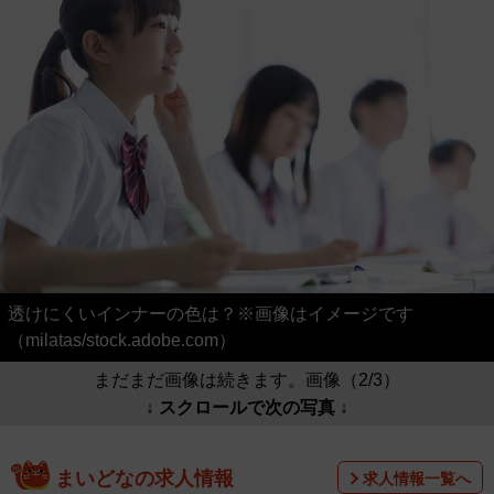
透けにくいインナーの色は？※画像はイメージです
（milatas/stock.adobe.com）
まだまだ画像は続きます。画像（2/3）
↓ スクロールで次の写真 ↓
まいどなの求人情報
求人情報一覧へ