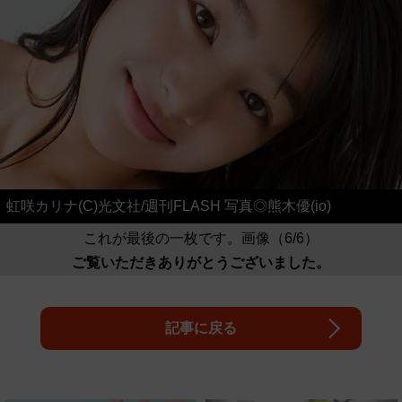
虹咲カリナ(C)光文社/週刊FLASH 写真◎熊木優(io)
これが最後の一枚です。画像（6/6）
ご覧いただきありがとうございました。
記事に戻る