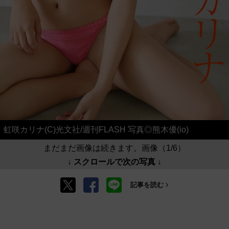
虹咲カリナ(C)光文社/週刊FLASH 写真◎熊木優(io)
まだまだ画像は続きます。画像（1/6）
↓ スクロールで次の写真 ↓
記事を読む