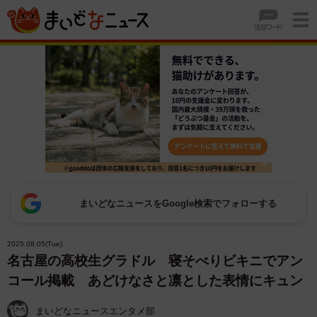
まいどなニュースをGoogle検索でフォローする
2025.08.05(Tue)
名古屋の高校生グラドル 寝そべりビキニでアン
コール掲載 あどけなさと凛とした表情にキュン
まいどなニュースエンタメ部