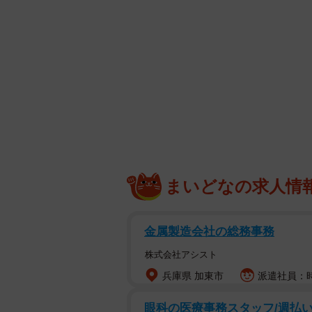
■北野瑠華さんコメント
ー写真集ロケの感想は？
「人生初のグアムでした！影で海外
も楽しく撮影できました！それに、
「Beautiful girl！」って声
する方がいて現地ではモテモテでし
モテるかもしれません！」
まいどなの求人情
ー写真集の見どころは？
金属製造会社の総務事務
「今回の写真集は、みなさんが普段
株式会社アシスト
続きを見られるような写真集になっ
兵庫県 加東市
派遣社員：時
り先生が絵コンテを描いてくださり
詰まっています。写真集を見ている
眼科の医療事務スタッフ/週払い