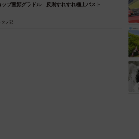
カップ童顔グラドル 反則すれすれ極上バスト
ンタメ部