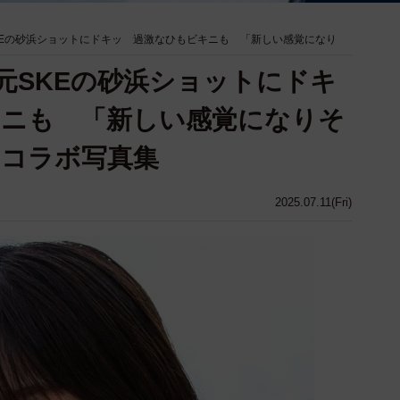
KEの砂浜ショットにドキッ 過激なひもビキニも 「新しい感覚になり
元SKEの砂浜ショットにドキ
キニも 「新しい感覚になりそ
マコラボ写真集
2025.07.11(Fri)