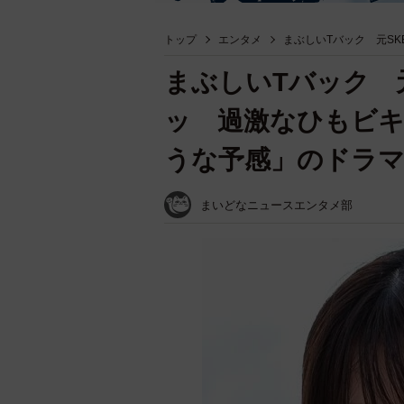
トップ
エンタメ
まぶしいTバック 元S
まぶしいTバック 
ッ 過激なひもビ
うな予感」のドラ
まいどなニュースエンタメ部