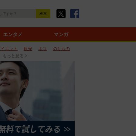
エンタメ
マンガ
ダイエット
観光
ネコ
のりもの
もっと見る