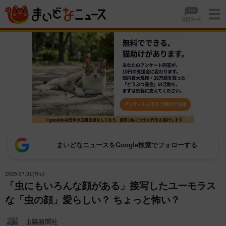
まいどなニュースをGoogle検索でフォローする
2025.07.31(Thu)
「虫にもいろんな顔がある」接写したユーモラス
な「虫の顔」愛らしい？ ちょっと怖い？
山陽新聞社