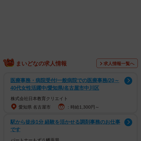
1/4
「虫の顔」をテーマにした写真展の会場
まいどなの求人情報
求人情報一覧へ
医療事務・病院受付/一般病院での医療事務/20～
40代女性活躍中/愛知県/名古屋市中川区
株式会社日本教育クリエイト
愛知県 名古屋市
：時給1,300円～
駅から徒歩1分 経験を活かせる調剤事務のお仕事
です
パートナーもず八幡薬局