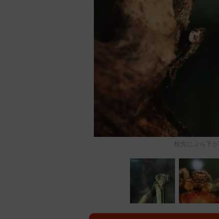
枝先にぶら下が