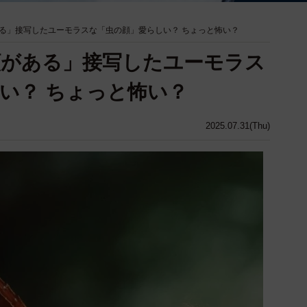
る」接写したユーモラスな「虫の顔」愛らしい？ ちょっと怖い？
顔がある」接写したユーモラス
い？ ちょっと怖い？
2025.07.31(Thu)