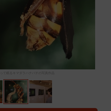
って眠るキマダラハナバチの写真作品