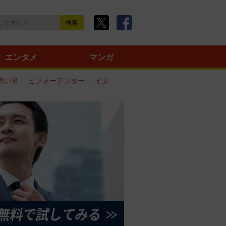
エンタメ
マンガ
思い出
ビフォーアフター
イヌ