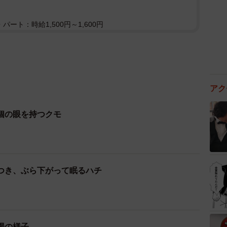
パート：時給1,500円～1,600円
アク
個の眼を持つクモ
つき、ぶら下がって眠るハチ
場の様子