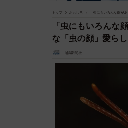
トップ
おもしろ
「虫にもいろんな顔があ
「虫にもいろんな
な「虫の顔」愛らし
山陽新聞社