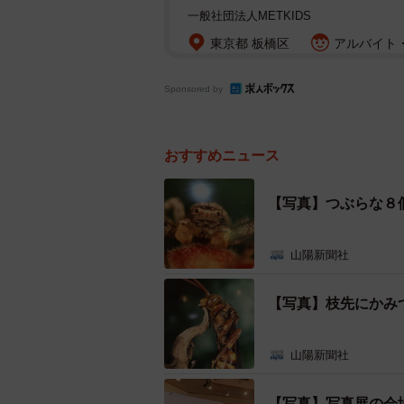
一般社団法人METKIDS
東京都 板橋区
アルバイト・
Sponsored by
おすすめニュース
【写真】つぶらな８
山陽新聞社
【写真】枝先にかみ
山陽新聞社
【写真】写真展の会