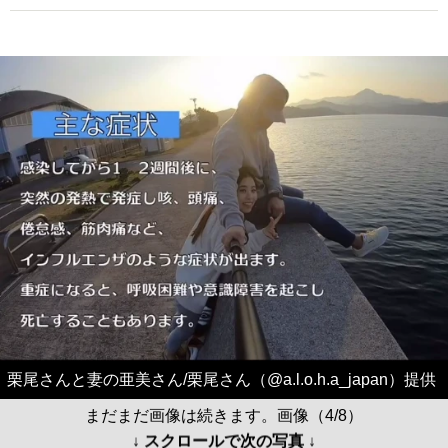
栗尾さんと妻の亜美さん/栗尾さん（@a.l.o.h.a_japan）提供
まだまだ画像は続きます。画像（4/8）
↓ スクロールで次の写真 ↓