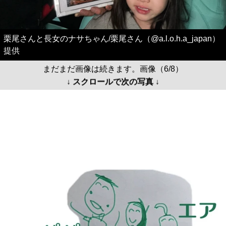
提供
まだまだ画像は続きます。画像（6/8）
↓ スクロールで次の写真 ↓