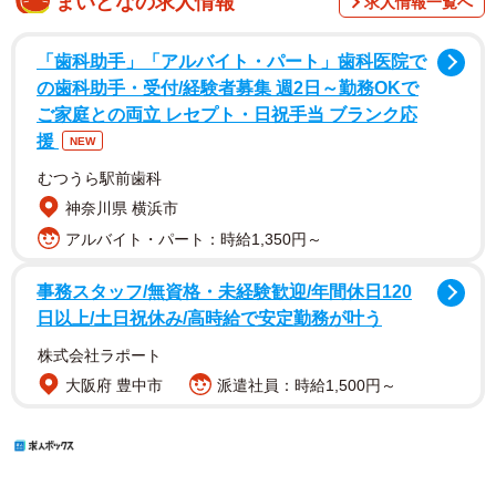
まいどなの求人情報
求人情報一覧へ
「歯科助手」「アルバイト・パート」歯科医院で
の歯科助手・受付/経験者募集 週2日～勤務OKで
ご家庭との両立 レセプト・日祝手当 ブランク応
援
NEW
むつうら駅前歯科
神奈川県 横浜市
アルバイト・パート：時給1,350円～
事務スタッフ/無資格・未経験歓迎/年間休日120
日以上/土日祝休み/高時給で安定勤務が叶う
株式会社ラポート
大阪府 豊中市
派遣社員：時給1,500円～