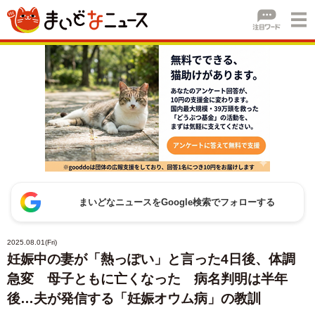
まいどなニュースをGoogle検索でフォローする
2025.08.01(Fri)
妊娠中の妻が「熱っぽい」と言った4日後、体調
急変 母子ともに亡くなった 病名判明は半年
後…夫が発信する「妊娠オウム病」の教訓