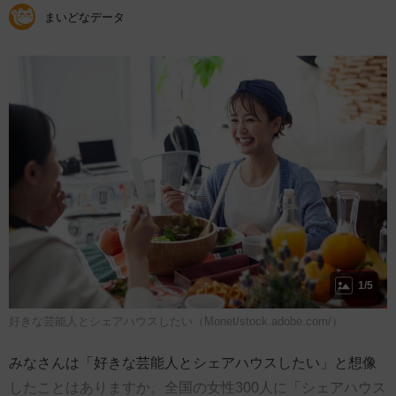
まいどなデータ
1/5
好きな芸能人とシェアハウスしたい（Monet/stock.adobe.com/）
みなさんは「好きな芸能人とシェアハウスしたい」と想像
したことはありますか。全国の女性300人に「シェアハウス