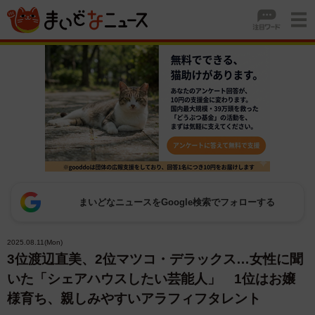
まいどなニュースをGoogle検索でフォローする
2025.08.11(Mon)
3位渡辺直美、2位マツコ・デラックス…女性に聞
いた「シェアハウスしたい芸能人」 1位はお嬢
様育ち、親しみやすいアラフィフタレント