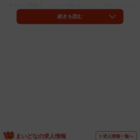
してみたい芸能人」について聞いたところ、1位にはいとう
あさこさんが選ばれました。
続きを読む
この調査は株式会社NEXERと賃貸物件検索サービスの「エ
アドア」が2025年5月に実施したものです。上位の結果は
以下の通りです。
まいどなの求人情報
求人情報一覧へ