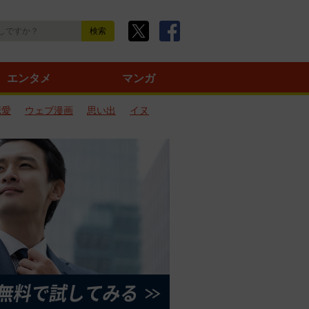
エンタメ
マンガ
恋愛
ウェブ漫画
思い出
イヌ