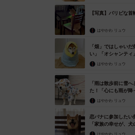
【写真】パリピな首
はやかわ リュウ
「畑」ではしゃいだ
い」「オシャンティ
はやかわ リュウ
「雨は散歩前に雪へ
た！「心にも雨が降
はやかわ リュウ
恋バナに参加したい
「家族の幸せが、犬
はやかわ リュウ