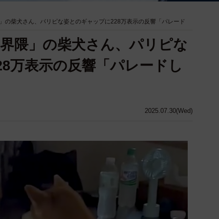
」の柴犬さん、パリピな姿とのギャップに228万表示の反響「パレード
界隈」の柴犬さん、パリピな
28万表示の反響「パレードし
2025.07.30(Wed)