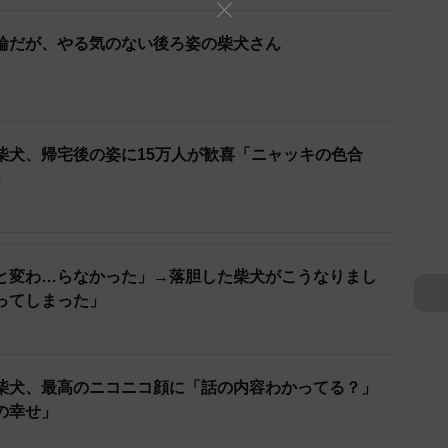
輪だが、やる気のない後ろ姿の柴犬さん
柴犬、帰宅後の姿に15万人が歓喜「ニャッキの色合
」
と変わ…らなかった」→落胆した柴犬がこうなりまし
ってしまった」
柴犬、最高のニコニコ顔に「話の内容わかってる？」
の幸せ」