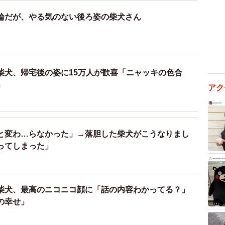
輪だが、やる気のない後ろ姿の柴犬さん
柴犬、帰宅後の姿に15万人が歓喜「ニャッキの色合
」
アク
と変わ…らなかった」→落胆した柴犬がこうなりまし
ってしまった」
柴犬、最高のニコニコ顔に「話の内容わかってる？」
の幸せ」