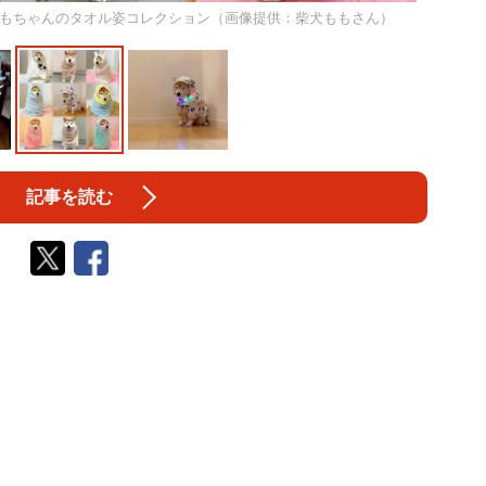
もちゃんのタオル姿コレクション（画像提供：柴犬ももさん）
記事を読む