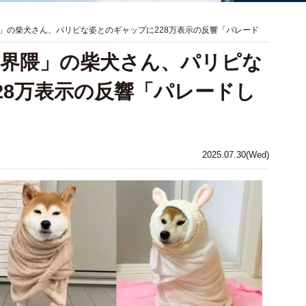
」の柴犬さん、パリピな姿とのギャップに228万表示の反響「パレード
界隈」の柴犬さん、パリピな
28万表示の反響「パレードし
2025.07.30(Wed)