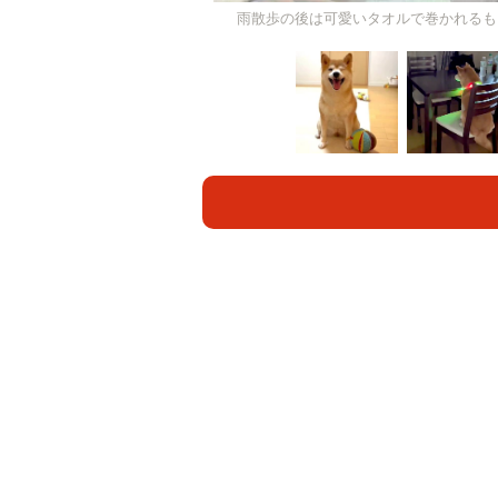
雨散歩の後は可愛いタオルで巻かれるも