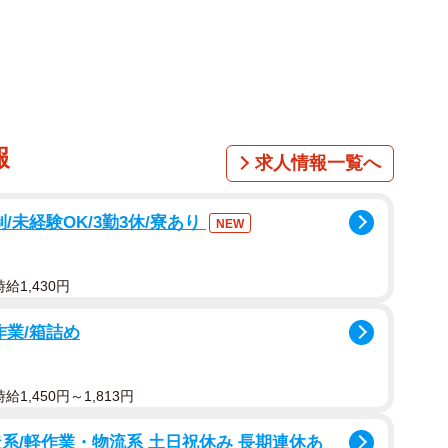
報
求人情報一覧へ
/未経験OK/3勤3休/寮あり
NEW
給1,430円
作業/箱詰め
1,450円～1,813円
系/軽作業・物流系 土日祝休み 長期連休あ