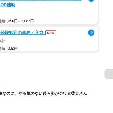
OP補助
1,350円～1,687円
未経験歓迎の事務・入力
NEW
会社
給1,330円～
輪なのに、やる気のない後ろ姿がジワる柴犬さん