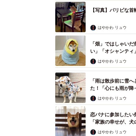
【写真】パリピな首
はやかわ リュウ
「畑」ではしゃいだ
い」「オシャンティ
はやかわ リュウ
「雨は散歩前に雪へ
た！「心にも雨が降
はやかわ リュウ
恋バナに参加したい
「家族の幸せが、犬
はやかわ リュウ