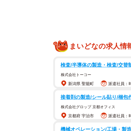
まいどなの求人情
検査/半導体の製造・検査/交替制
株式会社トーコー
新潟県 聖籠町
派遣社員：時
接着剤の製造/シール貼り/梱包
株式会社グロップ 京都オフィス
京都府 宇治市
派遣社員：時給
機械オペレーション/工場・製造