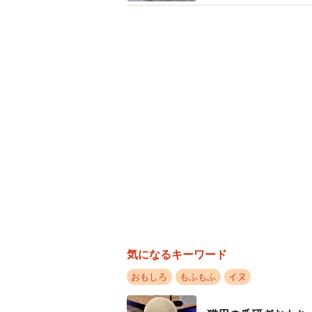
気になるキーワード
おもしろ
もふもふ
イヌ