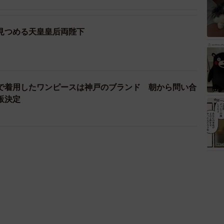
見つめる天皇皇后両陛下
で着用したワンピースは神戸のブランド 朝から問い合
販決定