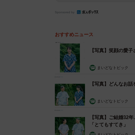
Sponsored by
おすすめニュース
【写真】笑顔の愛子
まいどなトピック
【写真】どんなお話
まいどなトピック
【写真】ご結婚32
「とてもすてき」
まいどなトピック