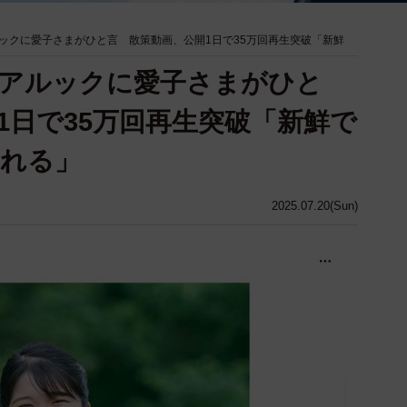
ックに愛子さまがひと言 散策動画、公開1日で35万回再生突破「新鮮
ペアルックに愛子さまがひと
1日で35万回再生突破「新鮮で
られる」
2025.07.20(Sun)