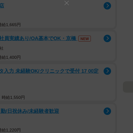
店
給1,665円
社員実績あり/OA基本でOK・京橋
NEW
社
給1,400円
入力 未経験OK/クリニックで受付 17 00定
時給1,550円
勤/日祝休み/未経験者歓迎
給1,220円