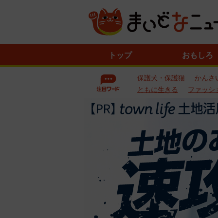
ニ
トップ
おもしろ
ュ
ー
保護犬・保護猫
かんさ
ス
一
ともに生きる
ファッシ
覧