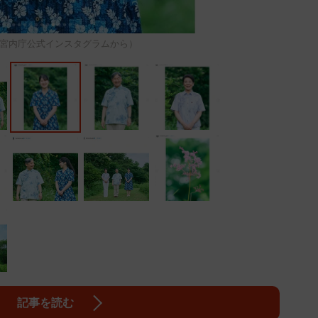
宮内庁公式インスタグラムから）
記事を読む