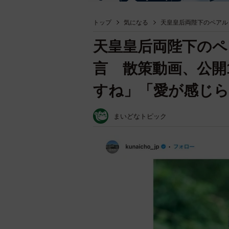
トップ
気になる
天皇皇后両陛下のペアル
天皇皇后両陛下の
言 散策動画、公開
すね」「愛が感じ
まいどなトピック