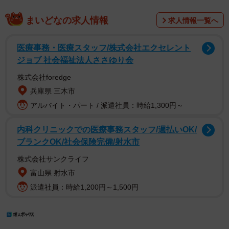
まいどなの求人情報
求人情報一覧へ
医療事務・医療スタッフ/株式会社エクセレント
ジョブ 社会福祉法人ささゆり会
株式会社foredge
兵庫県 三木市
アルバイト・パート / 派遣社員：時給1,300円～
内科クリニックでの医療事務スタッフ/週払いOK/
ブランクOK/社会保険完備/射水市
株式会社サンクライフ
富山県 射水市
派遣社員：時給1,200円～1,500円