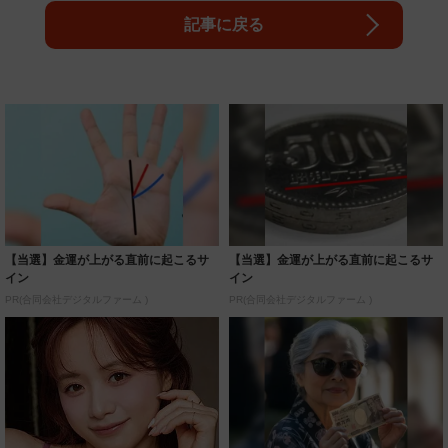
記事に戻る
【当選】金運が上がる直前に起こるサ
【当選】金運が上がる直前に起こるサ
イン
イン
PR(合同会社デジタルファーム )
PR(合同会社デジタルファーム )