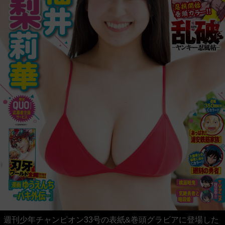
週刊少年チャンピオン33号の表紙&巻頭グラビアに登場した