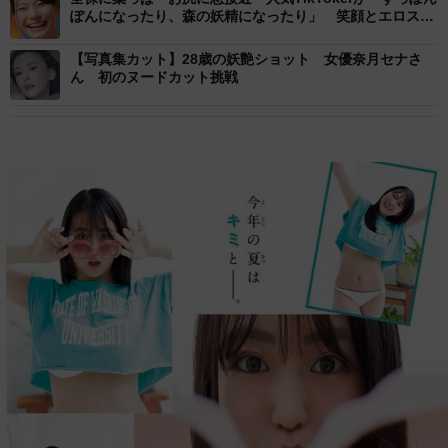
ぽんになったり、森の妖精になったり」 笑顔とエロス満
載の写真集
【写真集カット】28歳の妖艶ショット 女優奈月セナさ
ん 初のヌードカット挑戦