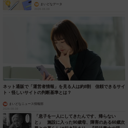
まいどなデータ
2026.08.08
ネット通販で「運営者情報」を見る人は約8割 信頼できるサイ
ト・怪しいサイトの判断基準とは？
まいどなニュース情報部
2026.08.08
「息子を一人にしてきたんです、帰らない
と」 施設に入った90歳母、障害のある60歳次