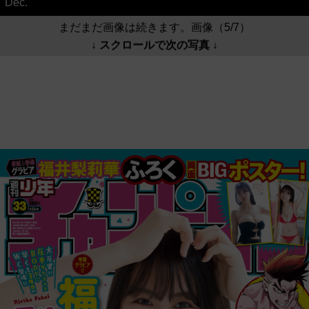
Dec.
まだまだ画像は続きます。画像（5/7）
↓ スクロールで次の写真 ↓